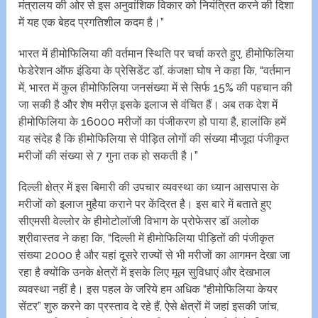
मंत्रालय की ओर से इस अनुवांशिक विकार को नियंत्रित करने की दिशा
में यह एक बेहद प्रगतिशील कदम है।”
भारत में हीमोफिलिया की वर्तमान स्थिति पर चर्चा करते हुए, हीमोफिलिया
फेडेरेशन ऑफ इंडिया के प्रेसिडेंट डॉ. कंजक्षा घोष ने कहा कि, “वर्तमान
में, भारत में कुल हीमोफिलिया जनसंख्या में से सिर्फ 15% की पहचान की
जा सकी है और शेष मरीज़ इसके इलाज से वंचित हैं। अब तक देश में
हीमोफिलिया के 16000 मरीजों का पंजीकरण हो पाया है, हालांकि हमें
यह संदेह है कि हीमोफिलिया से पीड़ित लोगों की संख्या मौजूदा पंजीकृत
मरीजों की संख्या से 7 गुना तक हो सकती है।”
दिल्ली क्षेत्र में इस बिमारी की उपचार व्यवस्था का ध्यान आसपास के
मरीजों को इलाज मुहैया कराने पर केंद्रित है। इस बारे में बताते हुए
सीएमसी वेल्लोर के हीमोटोलॉजी विभाग के प्रोफेसर डॉ अलोक
श्रीवास्तव ने कहा कि, “दिल्ली में हीमोफिलिया पीड़ितों की पंजीकृत
संख्या 2000 है और यहां दूसरे राज्यों से भी मरीजों का आगमन देखा जा
रहा है क्योंकि उनके क्षेत्रों में इसके लिए मूल सुविधाएं और देखभाल
व्यवस्था नहीं है। इस पहल के जरिये हम अधिक “हीमोफिलिया केयर
सेंटर” शुरु करने का प्रस्ताव दे रहे हैं, ऐसे क्षेत्रों में जहां इसकी जांच,