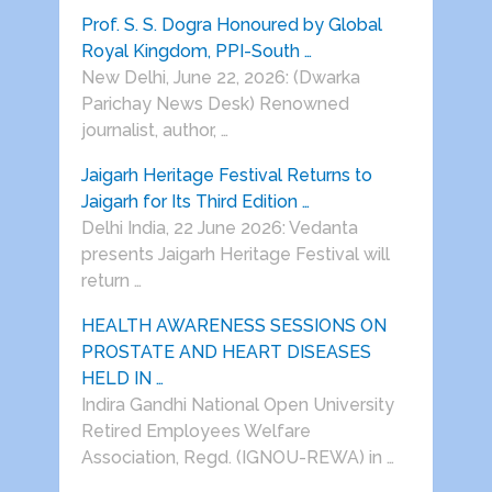
Prof. S. S. Dogra Honoured by Global
Royal Kingdom, PPI-South …
New Delhi, June 22, 2026: (Dwarka
Parichay News Desk) Renowned
journalist, author, …
Jaigarh Heritage Festival Returns to
Jaigarh for Its Third Edition …
Delhi India, 22 June 2026: Vedanta
presents Jaigarh Heritage Festival will
return …
HEALTH AWARENESS SESSIONS ON
PROSTATE AND HEART DISEASES
HELD IN …
Indira Gandhi National Open University
Retired Employees Welfare
Association, Regd. (IGNOU-REWA) in …