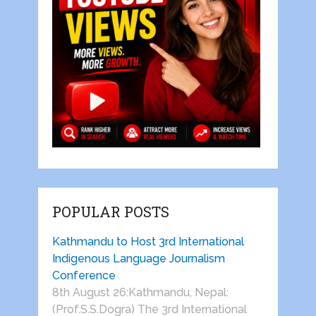
POPULAR POSTS
Kathmandu to Host 3rd International
Indigenous Language Journalism
Conference
8th August 26:Kathmandu, Nepal:
(Prof.S.S.Dogra) The 3rd International