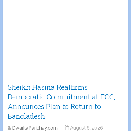
Sheikh Hasina Reaffirms
Democratic Commitment at FCC,
Announces Plan to Return to
Bangladesh
DwarkaParichay.com
August 6, 2026