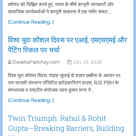
वर्षगांठ को चिह्नित करते हुए, भारत के शीर्ष कानूनी जानकारों और
सामाजिक कार्यकर्ताओं ने कानूनी साक्षरता में एक गंभीर संकट …
[Continue Reading...]
विश्व युवा कौशल दिवस पर एआई, एमएसएमई और
पेंटिंग स्किल पर चर्चा
DwarkaParichay.com
July 16, 2026
विश्व युवा कौशल दिवस, पंद्रह जुलाई दो हज़ार छब्बीस के अवसर पर,
राम जानकी संस्थान पॉजिटिव ब्रॉडकास्टिंग हाउस, RJS PBH के
संस्थापक व राष्ट्रीय संयोजक उदय कुमार मन्ना ने …
[Continue Reading...]
Twin Triumph: Rahul & Rohit
Gupta—Breaking Barriers, Building