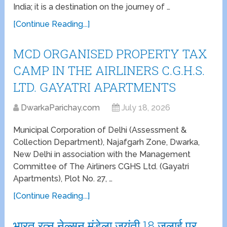
India; it is a destination on the journey of …
[Continue Reading...]
MCD ORGANISED PROPERTY TAX
CAMP IN THE AIRLINERS C.G.H.S.
LTD. GAYATRI APARTMENTS
DwarkaParichay.com
July 18, 2026
Municipal Corporation of Delhi (Assessment &
Collection Department), Najafgarh Zone, Dwarka,
New Delhi in association with the Management
Committee of The Airliners CGHS Ltd. (Gayatri
Apartments), Plot No. 27, …
[Continue Reading...]
भारत रत्न नेल्सन मंडेला जयंती 18 जुलाई पर