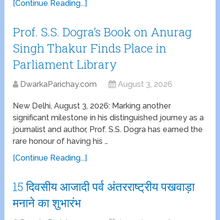
[Continue Reading...]
Prof. S.S. Dogra’s Book on Anurag
Singh Thakur Finds Place in
Parliament Library
DwarkaParichay.com
August 3, 2026
New Delhi, August 3, 2026: Marking another
significant milestone in his distinguished journey as a
journalist and author, Prof. S.S. Dogra has earned the
rare honour of having his …
[Continue Reading...]
15 दिवसीय आजादी पर्व अंतरराष्ट्रीय पखवाड़ा
मनाने का शुभारंभ