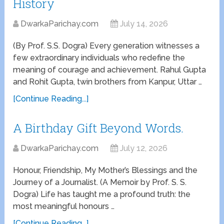
History
DwarkaParichay.com
July 14, 2026
(By Prof. S.S. Dogra) Every generation witnesses a
few extraordinary individuals who redefine the
meaning of courage and achievement. Rahul Gupta
and Rohit Gupta, twin brothers from Kanpur, Uttar …
[Continue Reading...]
A Birthday Gift Beyond Words.
DwarkaParichay.com
July 12, 2026
Honour, Friendship, My Mother’s Blessings and the
Journey of a Journalist. (A Memoir by Prof. S. S.
Dogra) Life has taught me a profound truth: the
most meaningful honours …
[Continue Reading...]