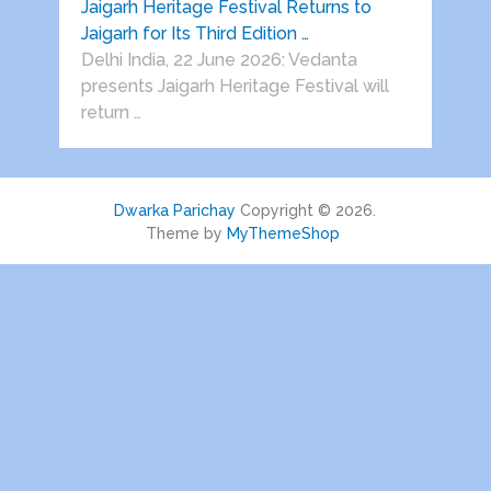
Jaigarh Heritage Festival Returns to
Jaigarh for Its Third Edition …
Delhi India, 22 June 2026: Vedanta
presents Jaigarh Heritage Festival will
return …
Dwarka Parichay
Copyright © 2026.
Theme by
MyThemeShop