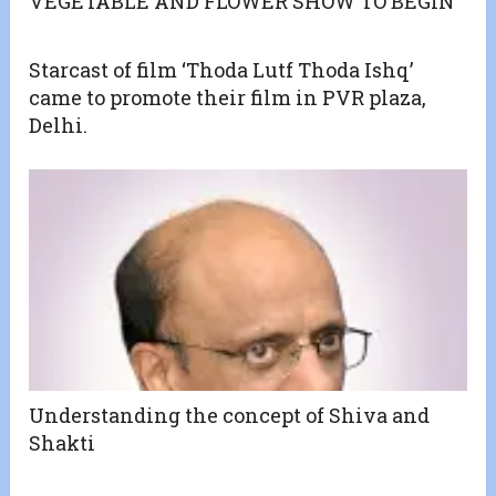
VEGETABLE AND FLOWER SHOW TO BEGIN
Starcast of film ‘Thoda Lutf Thoda Ishq’
came to promote their film in PVR plaza,
Delhi.
Understanding the concept of Shiva and
Shakti