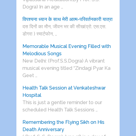
Dogra) In an age …
विपश्यना ध्यान के साथ मेरी आत्म-परिवर्तनकारी यात्रा
दस दिनों का मौन, जीवन भर की सीख(प्रो. एस.एस.
डोगरा ) स्मार्टफोन, …
Memorable Musical Evening Filled with
Melodious Songs
New Delhi: (Prof.S.S.Dogra) A vibrant
musical evening titled “Zindagi Pyar Ka
Geet …
Health Talk Session at Venkateshwar
Hospital
This is just a gentle reminder to our
scheduled Health Talk Sessions …
Remembering the Flying Sikh on His
Death Anniversary