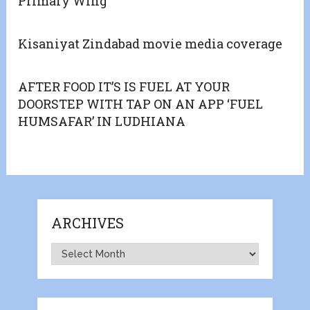
Primary Wing
Kisaniyat Zindabad movie media coverage
AFTER FOOD IT’S IS FUEL AT YOUR
DOORSTEP WITH TAP ON AN APP ‘FUEL
HUMSAFAR’ IN LUDHIANA
ARCHIVES
Archives