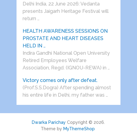
Delhi India, 22 June 2026: Vedanta
presents Jaigarh Heritage Festival will
return …
HEALTH AWARENESS SESSIONS ON
PROSTATE AND HEART DISEASES
HELD IN …
Indira Gandhi National Open University
Retired Employees Welfare
Association, Regd. (IGNOU-REWA) in …
Victory comes only after defeat.
(Prof.S.S.Dogra) After spending almost
his entire life in Delhi, my father was …
Dwarka Parichay
Copyright © 2026.
Theme by
MyThemeShop