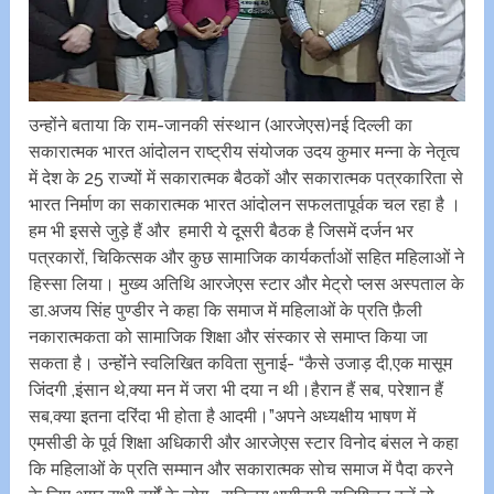
उन्होंने बताया कि राम-जानकी संस्थान (आरजेएस)नई दिल्ली का
सकारात्मक भारत आंदोलन राष्ट्रीय संयोजक उदय कुमार मन्ना के नेतृत्व
में देश के 25 राज्यों में सकारात्मक बैठकों और सकारात्मक पत्रकारिता से
भारत निर्माण का सकारात्मक भारत आंदोलन सफलतापूर्वक चल रहा है ।
हम भी इससे जुड़े हैं और हमारी ये दूसरी बैठक है जिसमें दर्जन भर
पत्रकारों, चिकित्सक और कुछ सामाजिक कार्यकर्ताओं सहित महिलाओं ने
हिस्सा लिया। मुख्य अतिथि आरजेएस स्टार और मेट्रो प्लस अस्पताल के
डा.अजय सिंह पुण्डीर ने कहा कि समाज में महिलाओं के प्रति फ़ैली
नकारात्मकता को सामाजिक शिक्षा और संस्कार से समाप्त किया जा
सकता है। उन्होंंने स्वलिखित कविता सुनाई- “कैसे उजाड़ दी,एक मासूम
जिंदगी ,इंसान थे,क्या मन में जरा भी दया न थी।हैरान हैं सब, परेशान हैं
सब,क्या इतना दरिंदा भी होता है आदमी।”अपने अध्यक्षीय भाषण में
एमसीडी के पूर्व शिक्षा अधिकारी और आरजेएस स्टार विनोद बंसल ने कहा
कि महिलाओं के प्रति सम्मान और सकारात्मक सोच समाज में पैदा करने