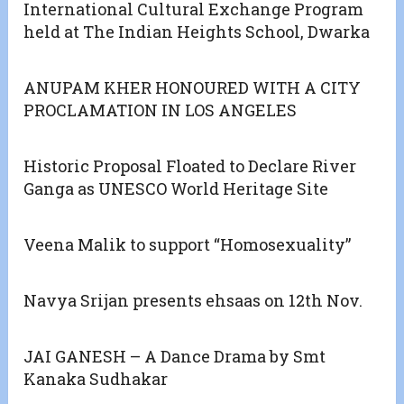
International Cultural Exchange Program
held at The Indian Heights School, Dwarka
ANUPAM KHER HONOURED WITH A CITY
PROCLAMATION IN LOS ANGELES
Historic Proposal Floated to Declare River
Ganga as UNESCO World Heritage Site
Veena Malik to support “Homosexuality”
Navya Srijan presents ehsaas on 12th Nov.
JAI GANESH – A Dance Drama by Smt
Kanaka Sudhakar