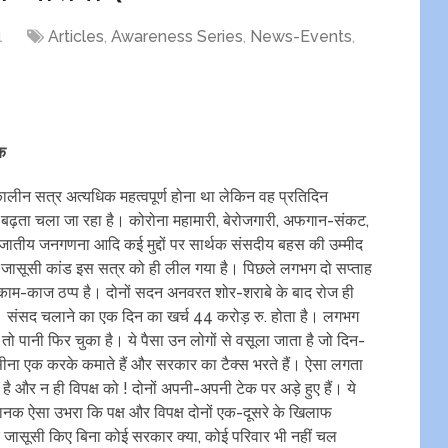
1
Articles
,
Awareness Series
,
News-Events
,
िक
ालीन सत्र अत्यधिक महत्वपूर्ण होना था लेकिन वह प्रतिदिन
बढ़ता चला जा रहा है। कोरोना महामारी, बेरोजगारी, अफगान-संकट,
जातीय जनगणना आदि कई मुद्दों पर सार्थक संसदीय बहस की उम्मीद
जासूसी कांड इस सत्र को ही लील गया है। पिछले लगभग दो सप्ताह
ा काम-काज ठप्प है। दोनों सदन अनवरत शोर-शराबे के बाद रोज ही
ैं। संसद चलाने का एक दिन का खर्च 44 करोड़ रु. होता है। लगभग
ो पानी फिर चुका है। ये पैसा उन लोगों से वसूला जाता है जो दिन-
ना एक करके कमाते हैं और सरकार का टैक्स भरते हैं। ऐसा लगता
 और न ही विपक्ष को ! दोनों अपनी-अपनी टेक पर अड़े हुए हैं। ये
नक ऐसा उभरा कि पक्ष और विपक्ष दोनों एक-दूसरे के खिलाफ
ं कि जासूसी किए बिना कोई सरकार क्या, कोई परिवार भी नहीं चल