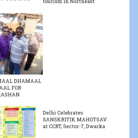
tourism in Northeast
AMAAL DHAMAAL
AL FOR
RASHAN
Delhi Celebrates
SANSKRITIK MAHOTSAV
at CCRT, Sector-7, Dwarka