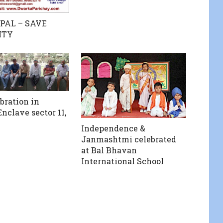
PAL – SAVE
ITY
bration in
nclave sector 11,
Independence &
Janmashtmi celebrated
at Bal Bhavan
International School