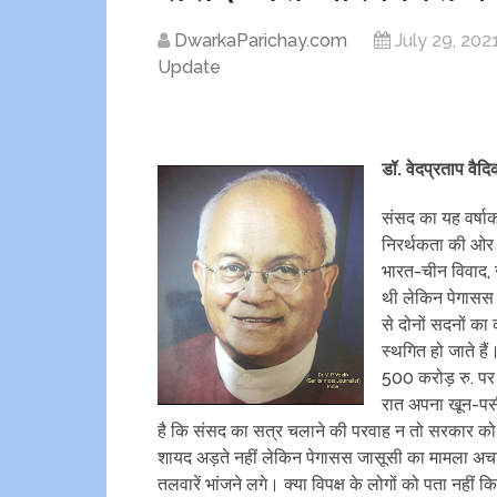
DwarkaParichay.com
July 29, 202
Update
डॉ. वेदप्रताप वैद
संसद का यह वर्षाक
निरर्थकता की ओर 
भारत-चीन विवाद, 
थी लेकिन पेगासस 
से दोनों सदनों क
स्थगित हो जाते ह
500 करोड़ रु. पर त
रात अपना खून-पसी
है कि संसद का सत्र चलाने की परवाह न तो सरकार को है
शायद अड़ते नहीं लेकिन पेगासस जासूसी का मामला अचा
तलवारें भांजने लगे। क्या विपक्ष के लोगों को पता नही