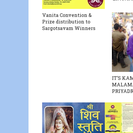
Vanita Convention &
Prize distribution to
Sargotsavam Winners
IT’S K
MALAMA
PRIYAD