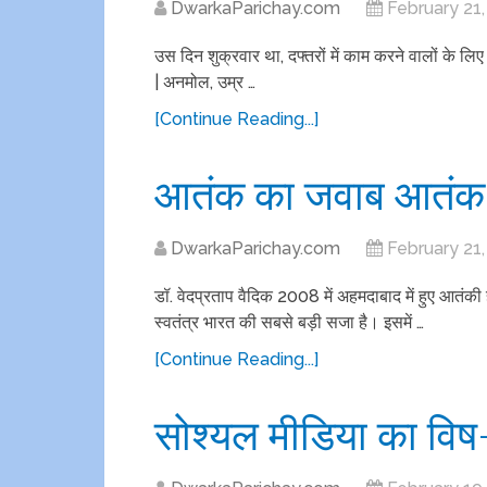
DwarkaParichay.com
February 21
उस दिन शुक्रवार था, दफ्तरों में काम करने वालों के ल
| अनमोल, उम्र …
[Continue Reading...]
आतंक का जवाब आतंक 
DwarkaParichay.com
February 21
डॉ. वेदप्रताप वैदिक 2008 में अहमदाबाद में हुए आतंकी
स्वतंत्र भारत की सबसे बड़ी सजा है। इसमें …
[Continue Reading...]
सोश्यल मीडिया का वि