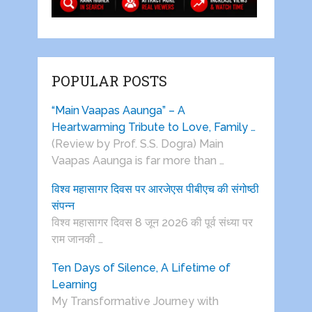
POPULAR POSTS
“Main Vaapas Aaunga” – A
Heartwarming Tribute to Love, Family …
(Review by Prof. S.S. Dogra) Main
Vaapas Aaunga is far more than …
विश्व महासागर दिवस पर आरजेएस पीबीएच की संगोष्ठी
संपन्न
विश्व महासागर दिवस 8 जून 2026 की पूर्व संध्या पर
राम जानकी …
Ten Days of Silence, A Lifetime of
Learning
My Transformative Journey with