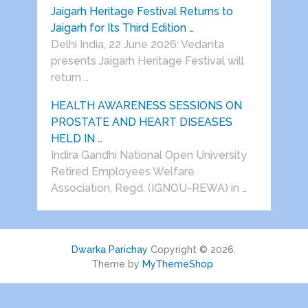
Jaigarh Heritage Festival Returns to
Jaigarh for Its Third Edition …
Delhi India, 22 June 2026: Vedanta
presents Jaigarh Heritage Festival will
return …
HEALTH AWARENESS SESSIONS ON
PROSTATE AND HEART DISEASES
HELD IN …
Indira Gandhi National Open University
Retired Employees Welfare
Association, Regd. (IGNOU-REWA) in …
Dwarka Parichay
Copyright © 2026.
Theme by
MyThemeShop