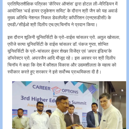
प्रतिष्ठितशैक्षिक पत्रिका ‘कॅरियर ऑप्शंस’ द्वारा होटल ली-मेरिडियन में
आयोजित ‘थर्ड हायर एजुकेशन समिट’ के दौरान श्री जैन को यह अवार्ड
मुख्य अतिथि नेशनल स्किल डेवलॅपमेंट कॉर्पोरेशन (एनएसडीसी) के
एमडी/सीईओ श्री दिलीप एच.एम.चिनॉय ने प्रदान किया।
इस दौरान शूलिनी यूनिवर्सिटी के प्रो-वाईस चांसलर प्रो. अतुल खोसला,
एपीजे सत्या यूनिवर्सिटी के वाईस चांसलर डॉ. पंकज गुप्ता, शोभित
यूनिवर्सिटी के प्रो-चांसलर कुंवर शेखर विजेंद्र एवं ‘अपार इंडिया’के
डॉयरेक्टर प्रो. अपारजैन आदि मौजूद रहे। इस अवसर पर श्री दिलीप
चिनॉय ने कहा कि देश में कौशल विकास और उद्यमशीलता के महत्व को
स्वीकार करते हुए सरकार ने इसे सर्वोच्च प्राथमिकता दी है।