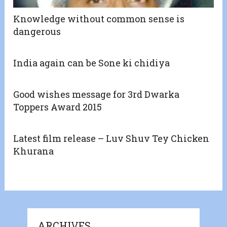
Knowledge without common sense is
dangerous
India again can be Sone ki chidiya
Good wishes message for 3rd Dwarka
Toppers Award 2015
Latest film release – Luv Shuv Tey Chicken
Khurana
ARCHIVES