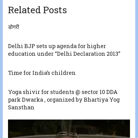
Related Posts
डोगरी
Delhi BJP sets up agenda for higher
education under “Delhi Declaration 2013”
Time for India’s children
Yoga shivir for students @ sector 10 DDA
park Dwarka , organized by Bhartiya Yog
Sansthan