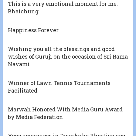
This is a very emotional moment for me:
Bhaichung
Happiness Forever
Wishing you all the blessings and good
wishes of Guruji on the occasion of Sri Rama
Navami
Winner of Lawn Tennis Tournaments
Facilitated.
Marwah Honored With Media Guru Award
by Media Federation
Yoga awareness in Dwarka by Bhartiya yog