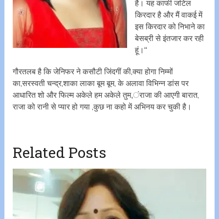
है। यह काफी जटिल
किरदार है और मैं वाकई में
इस किरदार को निभाने का
बेसब्री से इंतजार कर रही
हूं।‘‘
गौरतलब है कि जेनिफर ने कसौटी जिंदगीं की,क्या होगा निम्मों
का,सरस्वती चन्द्र,शाका लाका बूम बूम, के अलावा विभिन्न डांस पर
आधारित शो और फिल्म अकेले हम अकेले तुम,ंराजा की आएगी बारात,
राजा को रानी से प्यार हो गया ,कुछ ना कहो में अभिनय कर चुकी है।
Related Posts