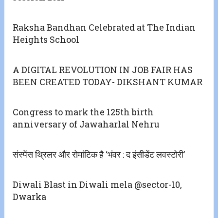
Raksha Bandhan Celebrated at The Indian
Heights School
A DIGITAL REVOLUTION IN JOB FAIR HAS
BEEN CREATED TODAY- DIKSHANT KUMAR
Congress to mark the 125th birth
anniversary of Jawaharlal Nehru
संस्पेंस थ्रिलर और रोमांटिक है ‘भंवर : द इंसीडेंट लवस्टोरी’
Diwali Blast in Diwali mela @sector-10,
Dwarka