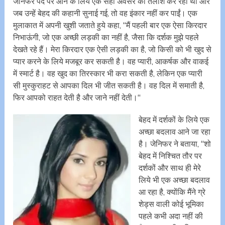
जेनिफर पर्दे पर आने के लिये एक सही अवसर की तलाश कर रही थीं और
जब उन्हें बेहद की कहानी सुनाई गई, तो वह इंकार नहीं कर पाईं। एक
मुलाकात में अपनी खुशी जताते हुये कहा, ‘‘मैं पहली बार एक ऐसा किरदार
निभाऊंगी, जो एक अच्छी लड़की का नहीं है, जैसा कि दर्शक मुझे पहले
देखते रहे हैं। मेरा किरदार एक ऐसी लड़की का है, जो किसी को भी खुद से
प्यार करने के लिये मजबूर कर सकती है। वह प्यारी, आकर्षक और वाकई
में स्मार्ट है। वह खुद का तिरस्कार भी करा सकती है, लेकिन एक प्यारी
सी मुस्कुराहट से आपका दिल भी जीत सकती है। वह दिल में समाती है,
फिर आपको राहत देती है और जाने नहीं देती।‘‘
बेहद में दर्शकों के लिये एक
अच्छा बदलाव आने जा रहा
है। जेनिफर ने बताया, ‘‘शो
बेहद में निश्चित तौर पर
दर्शकों और साथ ही मेरे
लिये भी एक अच्छा बदलाव
आ रहा है, क्योंकि मैंने ग्रे
शेड्स वाली कोई भूमिका
पहले कभी अदा नहीं की