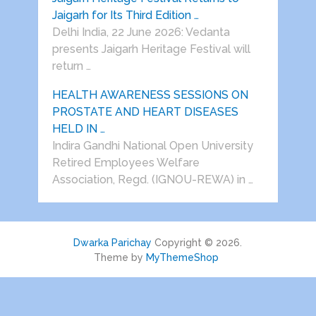
Jaigarh for Its Third Edition …
Delhi India, 22 June 2026: Vedanta
presents Jaigarh Heritage Festival will
return …
HEALTH AWARENESS SESSIONS ON
PROSTATE AND HEART DISEASES
HELD IN …
Indira Gandhi National Open University
Retired Employees Welfare
Association, Regd. (IGNOU-REWA) in …
Dwarka Parichay
Copyright © 2026.
Theme by
MyThemeShop