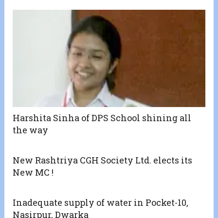
Harshita Sinha of DPS School shining all
the way
New Rashtriya CGH Society Ltd. elects its
New MC !
Inadequate supply of water in Pocket-10,
Nasirpur, Dwarka