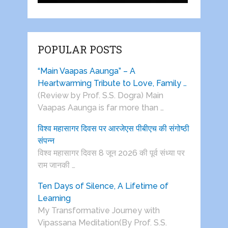
POPULAR POSTS
“Main Vaapas Aaunga” – A
Heartwarming Tribute to Love, Family …
(Review by Prof. S.S. Dogra) Main
Vaapas Aaunga is far more than …
विश्व महासागर दिवस पर आरजेएस पीबीएच की संगोष्ठी
संपन्न
विश्व महासागर दिवस 8 जून 2026 की पूर्व संध्या पर
राम जानकी …
Ten Days of Silence, A Lifetime of
Learning
My Transformative Journey with
Vipassana Meditation(By Prof. S.S.