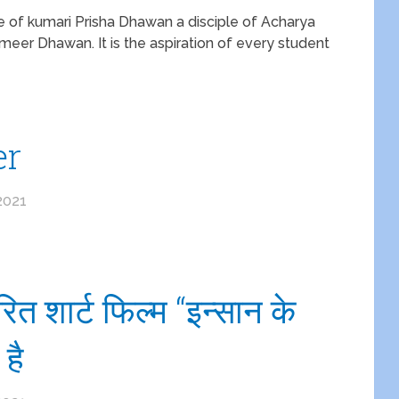
f kumari Prisha Dhawan a disciple of Acharya
meer Dhawan. It is the aspiration of every student
er
2021
ित शार्ट फिल्म “इन्सान के
है