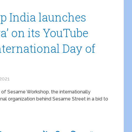
 India launches
a’ on its YouTube
ternational Day of
 2021
 of Sesame Workshop, the internationally
al organization behind Sesame Street in a bid to