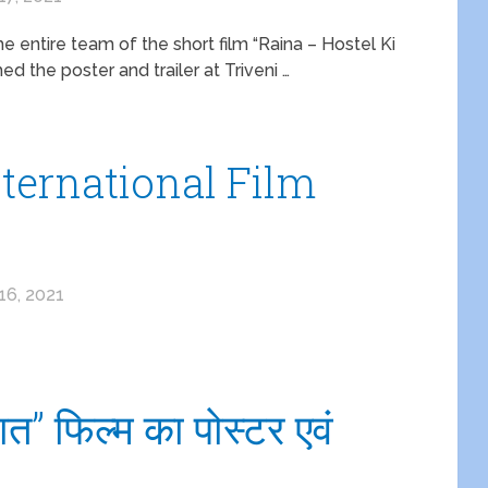
 entire team of the short film “Raina – Hostel Ki
 the poster and trailer at Triveni …
ternational Film
16, 2021
ात” फिल्म का पोस्टर एवं