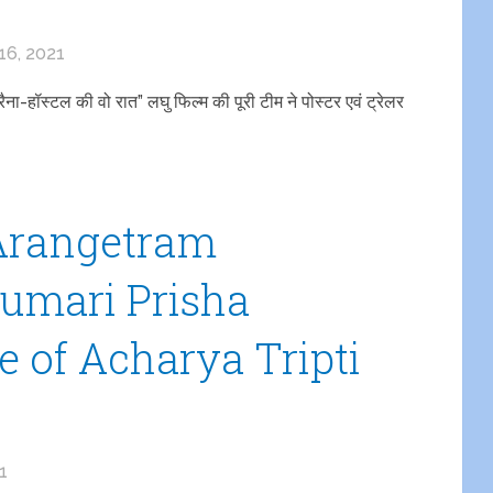
16, 2021
”रैना-हॉस्टल की वो रात” लघु फिल्म की पूरी टीम ने पोस्टर एवं ट्रेलर
Arangetram
umari Prisha
e of Acharya Tripti
1