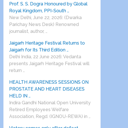
Prof. S. S. Dogra Honoured by Global
Royal Kingdom, PPI-South …
New Delhi, June 22, 2026: (Dwarka
Parichay News Desk) Renowned
journalist, author, …
Jaigarh Heritage Festival Returns to
Jaigarh for Its Third Edition …
Delhi India, 22 June 2026: Vedanta
presents Jaigarh Heritage Festival will
return …
HEALTH AWARENESS SESSIONS ON
PROSTATE AND HEART DISEASES
HELD IN …
Indira Gandhi National Open University
Retired Employees Welfare
Association, Regd. (IGNOU-REWA) in …