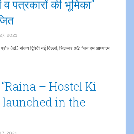
ों व पत्रकारों की भूमिका”
जित
7, 2021
 – प्रो० (डॉ.) संजय द्विवेदी नई दिल्ली, सितम्बर 26: “जब हम आध्यात्म
f “Raina – Hostel Ki
launched in the
7, 2021