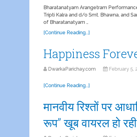
Bharatanatyam Arangetram Performance o
Tripti Kalra and d/o Smt. Bhawna, and Sa
of Bharatanatyam …
[Continue Reading...]
Happiness Forev
DwarkaParichay.com
February 5, 
[Continue Reading...]
मानवीय रिश्तों पर आधार
रूप” खूब वायरल हो रही 