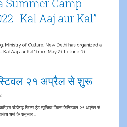
 a Summer Camp
2- Kal Aaj aur Kal”
g, Ministry of Culture, New Delhi has organized a
Kal Aaj aur Kal” from May 21 to June 01, …
स्टिवल २१ अप्रैल से शुरू
2
ोकप्रिय चंडीगढ़ फिल्म एंड म्यूजिक फिल्म फेस्टिवल २१ अप्रैल से
जेश शर्मा के अनुसार …