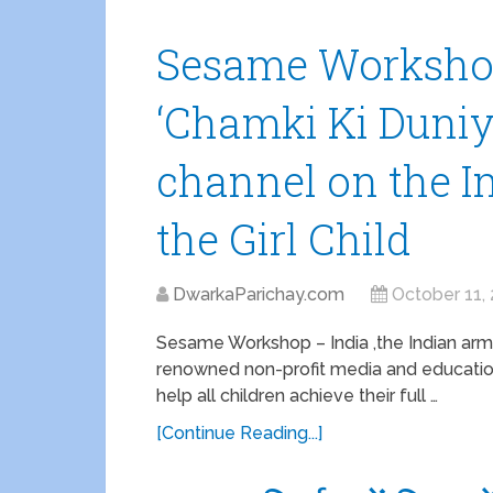
Sesame Workshop
‘Chamki Ki Duniy
channel on the In
the Girl Child
DwarkaParichay.com
October 11,
Sesame Workshop – India ,the Indian arm
renowned non-profit media and education
help all children achieve their full …
[Continue Reading...]