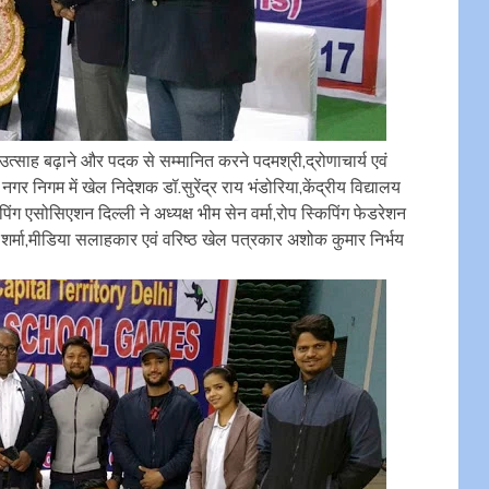
साह बढ़ाने और पदक से सम्मानित करने पदमश्री,द्रोणाचार्य एवं
र निगम में खेल निदेशक डॉ.सुरेंद्र राय भंडोरिया,केंद्रीय विद्यालय
 एसोसिएशन दिल्ली ने अध्यक्ष भीम सेन वर्मा,रोप स्किपिंग फेडरेशन
देश शर्मा,मीडिया सलाहकार एवं वरिष्ठ खेल पत्रकार अशोक कुमार निर्भय