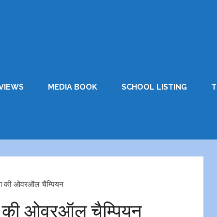
VIEWS
MEDIA BOOK
SCHOOL LISTING
T
िंग की ओवरऑल चैम्पियन
िंग की ओवरऑल चैम्पियन