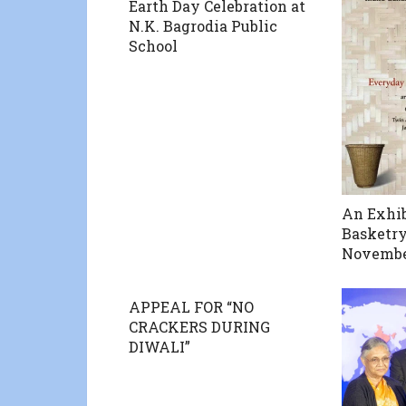
Earth Day Celebration at
N.K. Bagrodia Public
School
An Exhib
Basketry
Novemb
APPEAL FOR “NO
CRACKERS DURING
DIWALI”