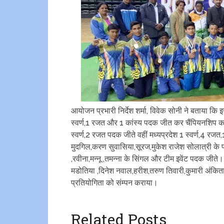
आयोजन प्रभारी निर्देश शर्मा, विवेक सोनी ने बताया कि इस 
स्वर्ण,1 रजत और 1 कांस्य पदक जीत कर चैंपियनशिप का 
स्वर्ण,2 रजत पदक जीते वहीं मध्यप्रदेश 1 स्वर्ण,4 र
मुदगिल,करण सुवासिया,सूरज,मुकेश राजेश सोलात्री के पद
,रवीना,मन्नू ,तमन्ना के सिंगल और टीम इवेंट पदक जीते। 
मडोतिया ,दिनेश नवाल,हरीश,तरुण तिवारी,कुमारी अंकिता 
प्रतियोगिता को संम्पन कराया।
Related Posts