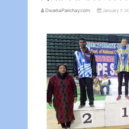
DwarkaParichay.com
January 7, 2