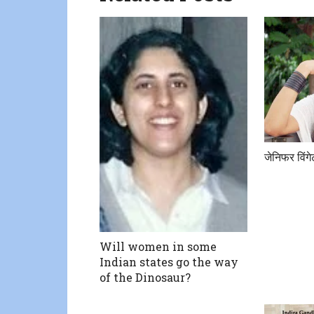
जेनिफर विंग
Will women in some
Indian states go the way
of the Dinosaur?