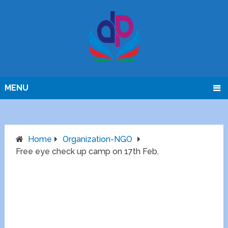
MENU
Home
Organization-NGO
Free eye check up camp on 17th Feb.