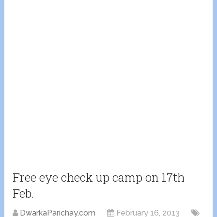
Free eye check up camp on 17th
Feb.
DwarkaParichay.com
February 16, 2013