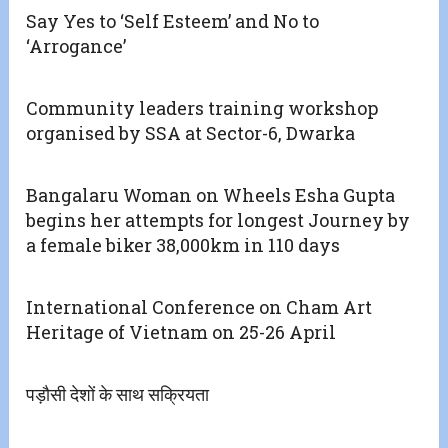
Say Yes to ‘Self Esteem’ and No to
‘Arrogance’
Community leaders training workshop
organised by SSA at Sector-6, Dwarka
Bangalaru Woman on Wheels Esha Gupta
begins her attempts for longest Journey by
a female biker 38,000km in 110 days
International Conference on Cham Art
Heritage of Vietnam on 25-26 April
पड़ौसी देशों के साथ सक्रियता