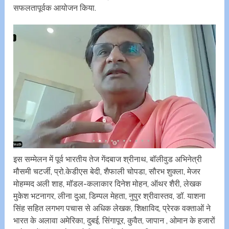
सफलतापूर्वक आयोजन किया.
इस सम्मेलन में पूर्व भारतीय तेज गेंदबाज श्रीनाथ, बॉलीवुड अभिनेत्री
मौसमी चटर्जी, प्रो.केडीएस बेदी, शैफाली चोपडा, सौरभ शुक्ला, मेजर
मोहम्मद अली शाह, मॉडल-कलाकार दिनेश मोहन, ऑथर शैरी, लेखक
मुकेश भटनागर, लीना दुआ, डिम्पल मेहता, नुपुर श्रीवास्तव, डॉ. याशना
सिंह सहित लगभग पचास से अधिक लेखक, शिक्षाविद, प्रेरक वक्ताओं ने
भारत के अलावा अमेरिका, दुबई, सिंगापूर, कुवैत, जापान , ओमान के हजारों