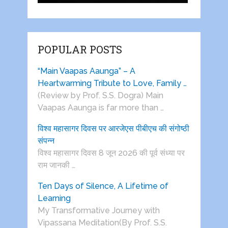
POPULAR POSTS
“Main Vaapas Aaunga” – A
Heartwarming Tribute to Love, Family …
(Review by Prof. S.S. Dogra) Main
Vaapas Aaunga is far more than …
विश्व महासागर दिवस पर आरजेएस पीबीएच की संगोष्ठी
संपन्न
विश्व महासागर दिवस 8 जून 2026 की पूर्व संध्या पर
राम जानकी …
Ten Days of Silence, A Lifetime of
Learning
My Transformative Journey with
Vipassana Meditation(By Prof. S.S.