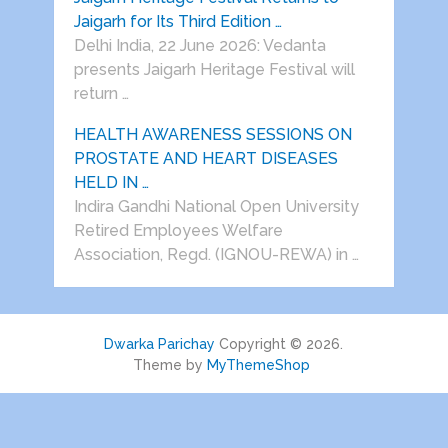
Jaigarh for Its Third Edition …
Delhi India, 22 June 2026: Vedanta
presents Jaigarh Heritage Festival will
return …
HEALTH AWARENESS SESSIONS ON
PROSTATE AND HEART DISEASES
HELD IN …
Indira Gandhi National Open University
Retired Employees Welfare
Association, Regd. (IGNOU-REWA) in …
Dwarka Parichay
Copyright © 2026.
Theme by
MyThemeShop