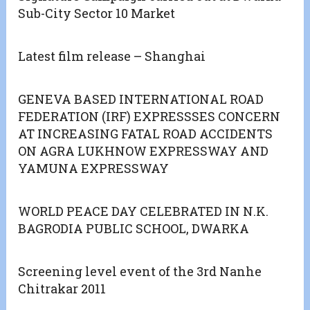
Sub-City Sector 10 Market
Latest film release – Shanghai
GENEVA BASED INTERNATIONAL ROAD
FEDERATION (IRF) EXPRESSSES CONCERN
AT INCREASING FATAL ROAD ACCIDENTS
ON AGRA LUKHNOW EXPRESSWAY AND
YAMUNA EXPRESSWAY
WORLD PEACE DAY CELEBRATED IN N.K.
BAGRODIA PUBLIC SCHOOL, DWARKA
Screening level event of the 3rd Nanhe
Chitrakar 2011