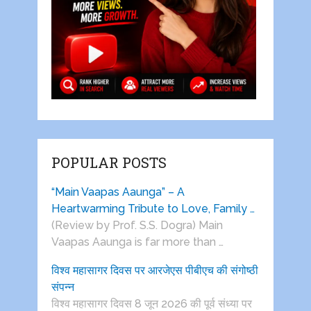
POPULAR POSTS
“Main Vaapas Aaunga” – A
Heartwarming Tribute to Love, Family …
(Review by Prof. S.S. Dogra) Main
Vaapas Aaunga is far more than …
विश्व महासागर दिवस पर आरजेएस पीबीएच की संगोष्ठी
संपन्न
विश्व महासागर दिवस 8 जून 2026 की पूर्व संध्या पर