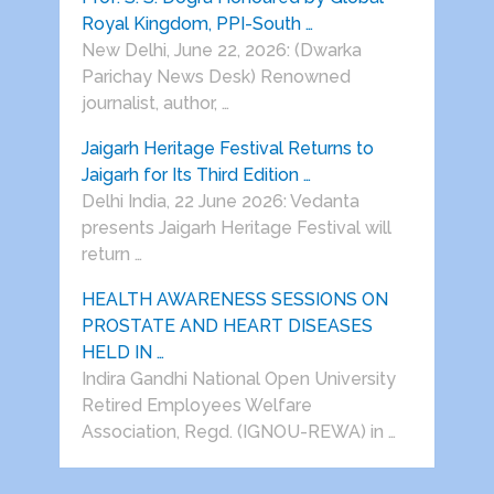
Royal Kingdom, PPI-South …
New Delhi, June 22, 2026: (Dwarka
Parichay News Desk) Renowned
journalist, author, …
Jaigarh Heritage Festival Returns to
Jaigarh for Its Third Edition …
Delhi India, 22 June 2026: Vedanta
presents Jaigarh Heritage Festival will
return …
HEALTH AWARENESS SESSIONS ON
PROSTATE AND HEART DISEASES
HELD IN …
Indira Gandhi National Open University
Retired Employees Welfare
Association, Regd. (IGNOU-REWA) in …