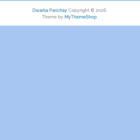
Dwarka Parichay
Copyright © 2026.
Theme by
MyThemeShop