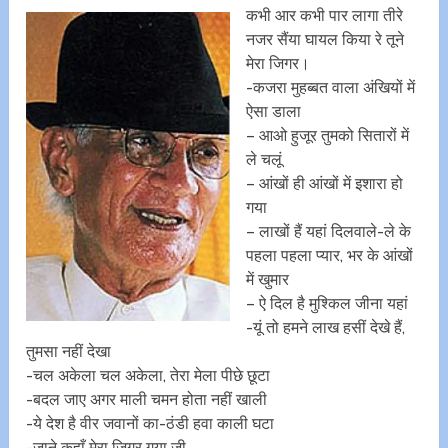
कभी आर कभी पार लागा तीरे
नजर सैंया घायल किया रे तूने
मेरा जिगर।
-कजरा मुहब्बत वाला अंखियों में
ऐसा डाला
– आओ हुजूर तुमको सितारों में
ले चलूं
– आंखों ही आंखों में इशारा हो
गया
– लाखों हैं यहां दिलवाले-ले के
पहला पहला प्यार, भर के आंखों
में खुमार
– ऐ दिल है मुश्किल जीना यहां
-यूं तो हमने लाख हसीं देखे हैं,
तुमसा नहीं देखा
-चल अकेला चल अकेला, तेरा मेला पीछे छूटा
-बदल जाए अगर माली चमन होता नहीं खाली
-ये देश है वीर जवानों का-ठंडी हवा काली घटा
-जाने कहाँ मेरा जिगर गया जी