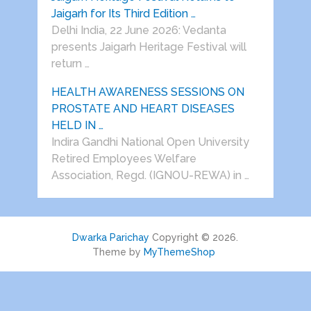
Jaigarh for Its Third Edition …
Delhi India, 22 June 2026: Vedanta
presents Jaigarh Heritage Festival will
return …
HEALTH AWARENESS SESSIONS ON
PROSTATE AND HEART DISEASES
HELD IN …
Indira Gandhi National Open University
Retired Employees Welfare
Association, Regd. (IGNOU-REWA) in …
Dwarka Parichay
Copyright © 2026.
Theme by
MyThemeShop