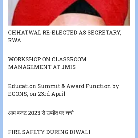
CHHATWAL RE-ELECTED AS SECRETARY,
RWA
WORKSHOP ON CLASSROOM
MANAGEMENT AT JMIS
Education Summit & Award Function by
ECONS, on 23rd April
आम बजट 2023 से उम्मीद पर‌ चर्चा
FIRE SAFETY DURING DIWALI