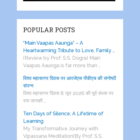
POPULAR POSTS
“Main Vaapas Aaunga” – A
Heartwarming Tribute to Love, Family …
(Review by Prof. S.S. Dogra) Main
Vaapas Aaunga is far more than …
विश्व महासागर दिवस पर आरजेएस पीबीएच की संगोष्ठी
संपन्न
विश्व महासागर दिवस 8 जून 2026 की पूर्व संध्या पर
राम जानकी …
Ten Days of Silence, A Lifetime of
Learning
My Transformative Journey with
Vipassana Meditation(By Prof. S.S.