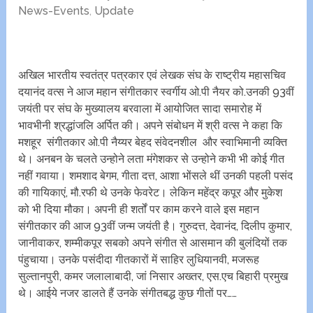
News-Events
,
Update
अखिल भारतीय स्वतंत्र पत्रकार एवं लेखक संघ के राष्ट्रीय महासचिव
दयानंद वत्स ने आज महान संगीतकार स्वर्गीय ओ.पी नैयर को.उनकी 93वीं
जयंती पर संघ के मुख्यालय बरवाला में आयोजित सादा समारोह में
भावभीनी श्रद्धांजलि अर्पित की। अपने संबोधन में श्री वत्स ने कहा कि
मशहूर संगीतकार ओ.पी नैय्यर बेहद संवेदनशील और स्वाभिमानी व्यक्ति
थे। अनबन के चलते उन्होने लता मंगेशकर से उन्होने कभी भी कोई गीत
नहीं गवाया। शमशाद बेगम, गीता दत्त, आशा भोंसले थीं उनकी पहली पसंद
की गायिकाएं, मौ.रफी थे उनके फेवरेट। लेकिन महेंद्र कपूर और मुकेश
को भी दिया मौका। अपनी ही शर्तों पर काम करने वाले इस महान
संगीतकार की आज 93वीं जन्म जयंती है। गुरुदत्त, देवानंद, दिलीप कुमार,
जानीवाकर, शम्मीकपूर सबको अपने संगीत से आसमान की बुलंदियों तक
पंहुचाया। उनके पसंदीदा गीतकारों में साहिर लुधियानवी, मजरूह
सुल्तानपुरी, कमर जलालाबादी, जां निसार अख्तर, एस.एच बिहारी प्रमुख
थे। आईये नजर डालते हैं उनके संगीतबद्ध कुछ गीतों पर……