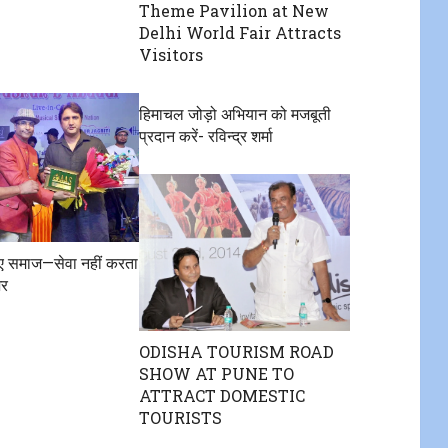
Theme Pavilion at New
Delhi World Fair Attracts
Visitors
हिमाचल जोड़ो अभियान को मजबूती
प्रदान करें- रविन्द्र शर्मा
िए समाज—सेवा नहीं करता
शर
ODISHA TOURISM ROAD
SHOW AT PUNE TO
ATTRACT DOMESTIC
TOURISTS