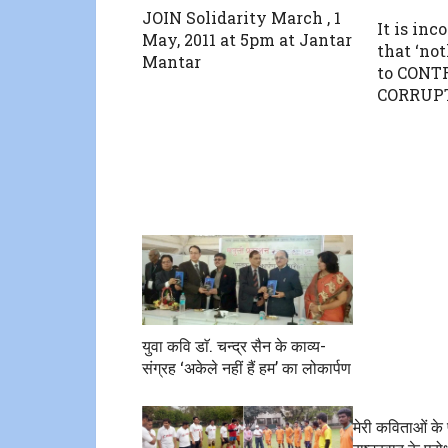
JOIN Solidarity March , 1
It is inc
May, 2011 at 5pm at Jantar
that ‘no
Mantar
to CONT
CORRUPT
युवा कवि डाॅ. चन्द्र सैन के काव्य-
संग्रह ‘अकेले नहीं हैं हम’ का लोकार्पण
मेरी कविताओं के प