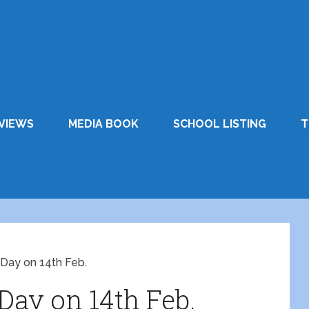
VIEWS
MEDIA BOOK
SCHOOL LISTING
T
Day on 14th Feb.
Day on 14th Feb.