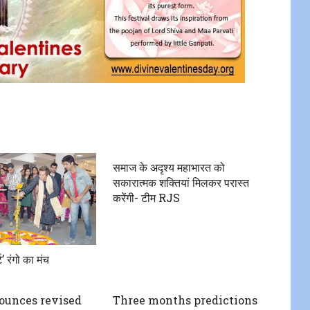
समाज के अदृश्य महाभारत को
सकारात्मक शक्तियां मिलकर परास्त
करेंगी- टीम RJS
ट’ रंगो का मंच
ounces revised
Three months predictions