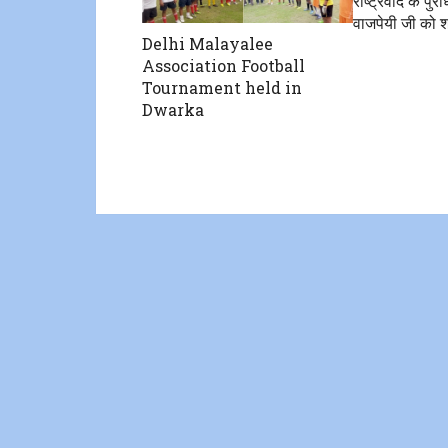
राष्ट्रवाद के पुर
वाजपेयी जी को श्
Delhi Malayalee
Association Football
Tournament held in
Dwarka