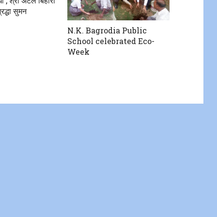
ोधा , श्री अटल बिहारी
रद्धा सुमन
N.K. Bagrodia Public
School celebrated Eco-
Week