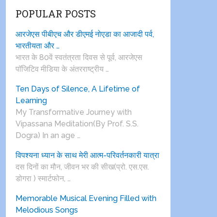
POPULAR POSTS
आरजेएस पीबीएच और डीएमई नोएडा का आजादी पर्व,
भारतीयता और …
भारत के 80वें स्वतंत्रता दिवस से पूर्व, आरजेएस
पाॅजिटिव मीडिया के अंतरराष्ट्रीय …
Ten Days of Silence, A Lifetime of
Learning
My Transformative Journey with
Vipassana Meditation(By Prof. S.S.
Dogra) In an age …
विपश्यना ध्यान के साथ मेरी आत्म-परिवर्तनकारी यात्रा
दस दिनों का मौन, जीवन भर की सीख(प्रो. एस.एस.
डोगरा ) स्मार्टफोन, …
Memorable Musical Evening Filled with
Melodious Songs