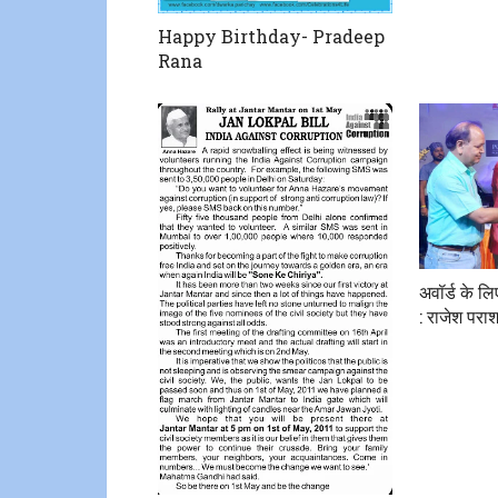
Happy Birthday- Pradeep
Rana
अवॉर्ड के ल
: राजेश परा