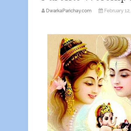
DwarkaParichay.com
February 12,