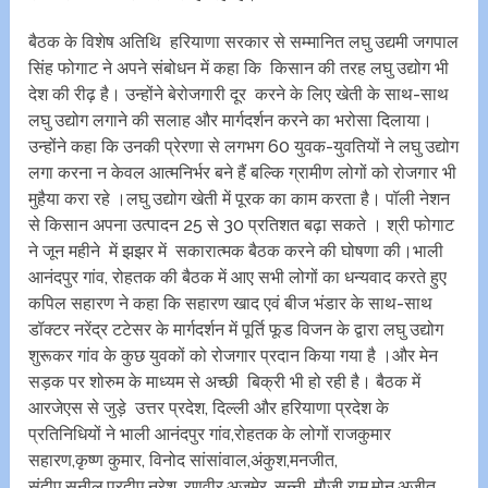
बैठक के विशेष अतिथि हरियाणा सरकार से सम्मानित लघु उद्यमी जगपाल
सिंह फोगाट ने अपने‌ संबोधन में कहा कि किसान की तरह लघु उद्योग भी
देश की रीढ़ है। उन्होंने बेरोजगारी दूर करने के लिए खेती के साथ-साथ
लघु उद्योग लगाने की सलाह और मार्गदर्शन करने का भरोसा दिलाया।
उन्होंने कहा कि उनकी प्रेरणा से लगभग 60 युवक-युवतियों ने लघु उद्योग
लगा करना न केवल आत्मनिर्भर बने हैं बल्कि ग्रामीण लोगों को रोजगार भी
मुहैया करा रहे ।लघु उद्योग खेती में पूरक का काम करता है। पॉली नेशन
से किसान अपना उत्पादन 25 से 30 प्रतिशत बढ़ा सकते । श्री फोगाट
ने जून महीने में झझर में सकारात्मक बैठक करने की घोषणा की।भाली
आनंदपुर गांव, रोहतक की बैठक में आए सभी लोगों का धन्यवाद करते हुए
कपिल सहारण ने कहा कि सहारण खाद एवं बीज भंडार के साथ-साथ
डॉक्टर नरेंद्र टटेसर के मार्गदर्शन में पूर्ति फूड विजन के द्वारा लघु उद्योग
शुरूकर गांव के कुछ युवकों को रोजगार प्रदान किया गया है ।और मेन
सड़क पर शोरुम के माध्यम से अच्छी बिक्री भी हो रही है। बैठक में
आरजेएस से जुड़े उत्तर प्रदेश, दिल्ली और हरियाणा प्रदेश के
प्रतिनिधियों ने भाली आनंदपुर गांव,रोहतक के लोगों राजकुमार
सहारण,कृष्ण कुमार, विनोद सांसांवाल,अंकुश,मनजीत,
संदीप,सुनील,प्रदीप,नरेश, रणवीर,अजमेर, सन्नी, मौजी राम,मोनू,अजीत,