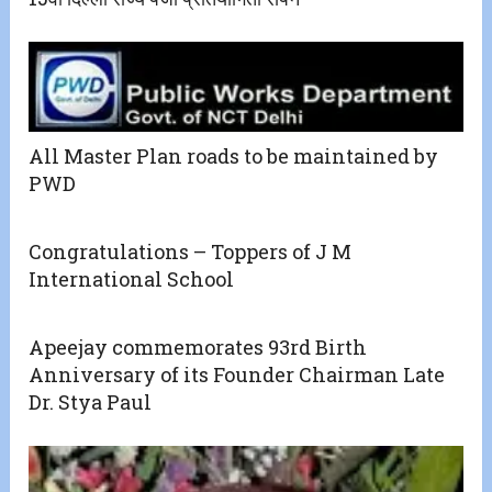
All Master Plan roads to be maintained by
PWD
Congratulations – Toppers of J M
International School
Apeejay commemorates 93rd Birth
Anniversary of its Founder Chairman Late
Dr. Stya Paul