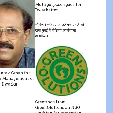
Multipurpose space for
Dwarkaites
नौरिश वेलफेयर फाउंडेशन-एनजीओ
द्वारा मुंबई में मीडिया कार्यशाला
आयोजित
ntak Group for
ve Management of
n Dwarka
Greetings from
GreenOlutions an NGO
working for protection