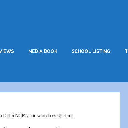
VIEWS
MEDIA BOOK
SCHOOL LISTING
T
 in Delhi NCR your search ends here.