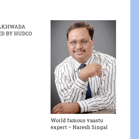
PAKHWADA
ED BY HUDCO
World famous vaastu
expert – Naresh Singal