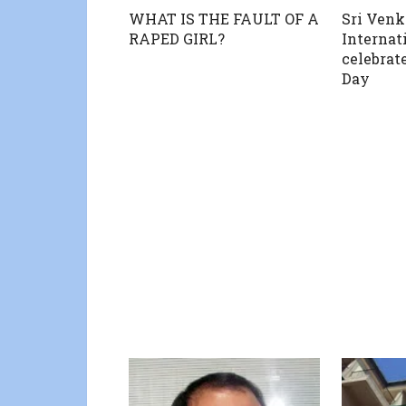
WHAT IS THE FAULT OF A
Sri Ven
RAPED GIRL?
Internat
celebrat
Day