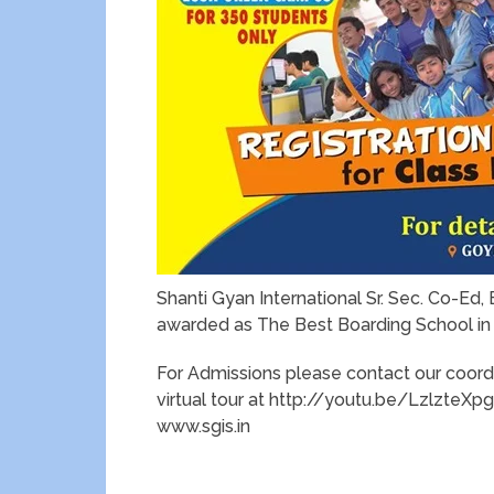
Shanti Gyan International Sr. Sec. Co-Ed
awarded as The Best Boarding School i
For Admissions please contact our coor
virtual tour at http://youtu.be/LzlzteXp
www.sgis.in