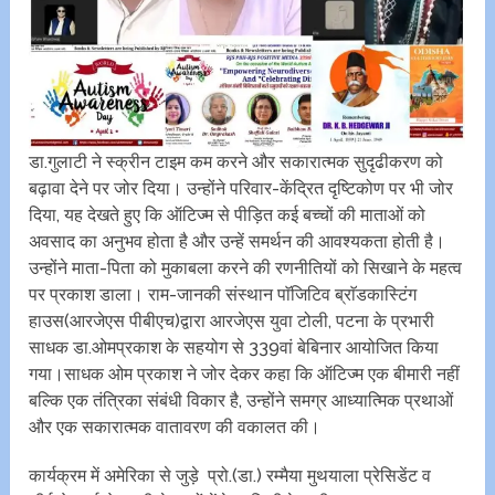
डा.गुलाटी ने स्क्रीन टाइम कम करने और सकारात्मक सुदृढीकरण को
बढ़ावा देने पर जोर दिया। उन्होंने परिवार-केंद्रित दृष्टिकोण पर भी जोर
दिया, यह देखते हुए कि ऑटिज्म से पीड़ित कई बच्चों की माताओं को
अवसाद का अनुभव होता है और उन्हें समर्थन की आवश्यकता होती है।
उन्होंने माता-पिता को मुकाबला करने की रणनीतियों को सिखाने के महत्व
पर प्रकाश डाला। राम-जानकी संस्थान पाॅजिटिव ब्राॅडकास्टिंग
हाउस(आरजेएस पीबीएच)द्वारा आरजेएस युवा टोली, पटना के प्रभारी
साधक डा.ओमप्रकाश के सहयोग से 339वां बेबिनार आयोजित किया
गया।साधक ओम प्रकाश ने जोर देकर कहा कि ऑटिज्म एक बीमारी नहीं
बल्कि एक तंत्रिका संबंधी विकार है, उन्होंने समग्र आध्यात्मिक प्रथाओं
और एक सकारात्मक वातावरण की वकालत की।
कार्यक्रम में अमेरिका से जुड़े प्रो.(डा.) रम्मैया मुथयाला प्रेसिडेंट व