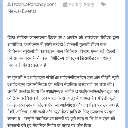
DwarkaParichay.com
April 3, 2025
News-Events
विश्व ऑटिज्म जागरूकता दिवस पर 2 अप्रैल को आरजेएस पीबीएच द्वारा
आयोजित कार्यक्रम में प्रोफेसर(डा.) शेफाली गुलाटी,डीएम बाल
चिकित्सा न्यूरोलॉजी कार्यक्रम ,बाल चिकित्सा विभाग, एम्स, नई दिल्ली
की संकाय प्रभारी ने कहा, “ऑटिज्म स्पेक्ट्रम डिसऑर्डर का शीघ्र
निदान ही बेहतर इलाज है।
डा.गुलाटी ने एआईएमएस संशोधितआईएनसीएलईएन टूल और पीईडी न्यूरो
एआईएमएस डायग्नोस्टिक ऐप सहित नैदानिक उपकरणों पर चर्चा की।
उन्होंने उल्लेख किया कि एआईएमएस संशोधित आईएनसीएलईएन टूल अब
ऑटिज्म के निदान के लिए भारत के राजपत्र में शामिल है। पीईडी न्यूरो
एआईएमएस डायग्नोस्टिक ऐप, जो आईओएस और एंड्रॉइड पर उपलब्ध है,
मिर्गी, ऑटिज्म, एडीएचडी और न्यूरोमोटर हानि के लिए उपकरण प्रदान
करता है। उन्होंने नैदानिक उपकरणों पर पूरी तरह से निर्भर न रहने की
चेतावनी देते हुए नैदानिक निर्णय के महत्व पर जोर दिया।