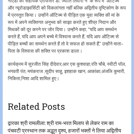
नोएडा की सहायक प्रोफेसर डॉ. ज्योति तिवारी ने के रूप में ऑटिज्म
और न्यूरोडाइवर्सिटी को विकलांगता नहीं बल्कि अद्वितीय दृष्टिकोण के रूप
में प्रस्तुत किया। उन्होंने ऑटिज्म से पीड़ित एक युवा व्यक्ति की मां के
रूप में अपने व्यक्तिगत अनुभव को साझा करते हुए शीघ्र निदान और
मिथकों को दूर करने पर जोर दिया। उन्होंने कहा, “यदि आप समर्थन
करते हैं, यदि आप अपने बच्चे में विश्वास करते हैं, यदि आप ऑटिज्म से
पीड़ित बच्चों का समर्थन करते हैं तो वे सफल हो सकते हैं,” उन्होंने माता-
पिता के विश्वास की शक्ति पर प्रकाश डाला।
कार्यक्रम में सुरजीत सिंह दीदेवार,आर एस कुशवाहा,रति चौबे, स्वीटी पाॅल,
भगवती पंत, मयंकराज ,सुदीप साहू, इशहाक खान, आकांक्षा,अंजलि कुमारी,
निकिता,निशा आदि शामिल हुए।
Related Posts
द्वारका श्री रामलीला: श्री राम-भरत मिलाप से लेकर राम का
पंचवटी प्रस्थान तक अद्भुत दृश्य, हजारों भक्तों ने लिया अद्वितीय