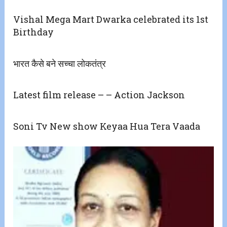
Vishal Mega Mart Dwarka celebrated its 1st
Birthday
भारत कैसे बने सच्चा लोकतंत्र
Latest film release – – Action Jackson
Soni Tv New show Keyaa Hua Tera Vaada