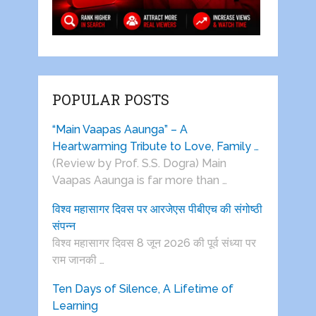
POPULAR POSTS
“Main Vaapas Aaunga” – A
Heartwarming Tribute to Love, Family …
(Review by Prof. S.S. Dogra) Main
Vaapas Aaunga is far more than …
विश्व महासागर दिवस पर आरजेएस पीबीएच की संगोष्ठी
संपन्न
विश्व महासागर दिवस 8 जून 2026 की पूर्व संध्या पर
राम जानकी …
Ten Days of Silence, A Lifetime of
Learning