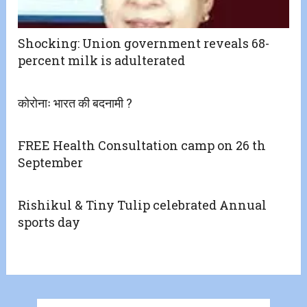
Shocking: Union government reveals 68-
percent milk is adulterated
कोरोनाः भारत की बदनामी ?
FREE Health Consultation camp on 26 th
September
Rishikul & Tiny Tulip celebrated Annual
sports day