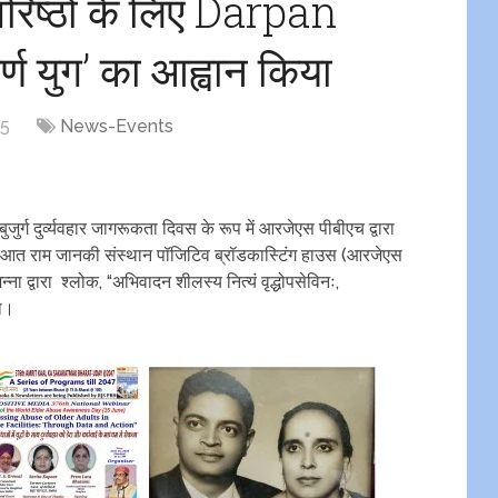
रिष्ठों के लिए Darpan
्ण युग’ का आह्वान किया
25
News-Events
बुजुर्ग दुर्व्यवहार जागरूकता दिवस के रूप में आरजेएस पीबीएच द्वारा
रुआत राम जानकी संस्थान पॉजिटिव ब्रॉडकास्टिंग हाउस (आरजेएस
ा द्वारा श्लोक, “अभिवादन शीलस्य नित्यं वृद्धोपसेविनः,
गया।