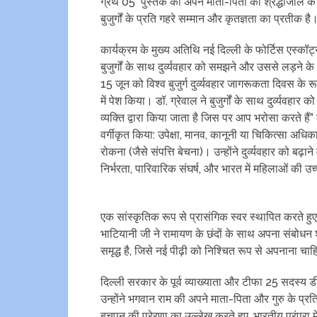
ग्रंथ 05 पुस्तक को अपने माता-पिता को श्रद्धांजलि के 
बुजुर्गों के प्रति गहरे सम्मान और कृतज्ञता का प्रतीक है
कार्यक्रम के मुख्य अतिथि नई दिल्ली के फोर्टिस एस्कॉर्ट्
बुजुर्गों के साथ दुर्व्यवहार को समझने और उससे लड़ने 
15 जून को विश्व बुजुर्ग दुर्व्यवहार जागरूकता दिवस के रू
में पेश किया। डॉ. ग्रेवाल ने बुजुर्गों के साथ दुर्व्यवहा
व्यक्ति द्वारा किया जाता है जिस पर आप भरोसा करते हैं” के 
वर्गीकृत किया: उपेक्षा, मानव, कानूनी या चिकित्सा अधिका
रोकना (जैसे संपत्ति बेचना)। उन्होंने दुर्व्यवहार को बढ़
निर्भरता, पारिवारिक संघर्ष, और भारत में महिलाओं की उ
एक सांस्कृतिक रूप से प्रासंगिक स्वर स्थापित करते हुए
भाटियानी जी ने रामायण के छंदों के साथ अपना संबोधन शुर
समृद्ध है, जिसे नई पीढ़ी को निश्चित रूप से अपनाना चा
दिल्ली सरकार के पूर्व व्याख्याता और टीफा 25 सदस्य डी
उन्होंने भगवान राम की अपने माता-पिता और गुरु के प्रति
बचपन की प्रेरणा का उल्लेख करते हुए, भारतीय परंपरा में