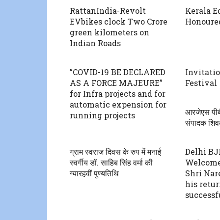
RattanIndia-Revolt
Kerala E
EVbikes clock Two Crore
Honoured
green kilometers on
Indian Roads
”COVID-19 BE DECLARED
Invitati
AS A FORCE MAJEURE”
Festival
for Infra projects and for
automatic expension for
आरजेएस पीबी
running projects
संपादक शिवक
ग्राम स्वराज दिवस के रुप में मनाई
Delhi BJ
स्वर्गीय डॉ. साहिब सिंह वर्मा की
Welcome
ग्यारहवीं पुण्यतिथि
Shri Nar
his retu
successf