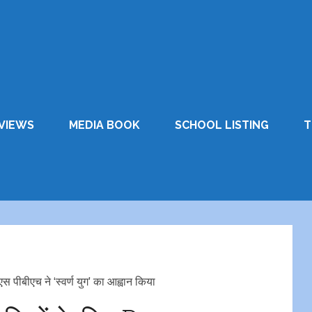
VIEWS
MEDIA BOOK
SCHOOL LISTING
T
पीबीएच ने ‘स्वर्ण युग’ का आह्वान किया