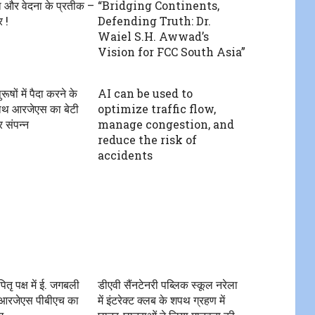
या और वेदना के प्रतीक –
“Bridging Continents,
 !
Defending Truth: Dr.
Waiel S.H. Awwad’s
Vision for FCC South Asia”
पुरूषों में पैदा करने के
AI can be used to
साथ आरजेएस का बेटी
optimize traffic flow,
 संपन्न
manage congestion, and
reduce the risk of
accidents
 पितृ पक्ष में ई. जगबली
डीएवी सैंनटेनरी पब्लिक स्कूल नरेला
ें आरजेएस पीबीएच का
में इंटरेक्ट क्लब के शपथ ग्रहण में