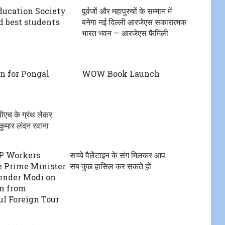
ducation Society
पूर्वजों और महापुरुषों के सम्मान में
 best students
बनेगा नई दिल्ली आरजेएस सकारात्मक
भारत भवन — आरजेएस फैमिली
on for Pongal
WOW Book Launch
एच के ग्रंथ लेकर
ुमार लंदन रवाना
P Workers
सच्चे वैलेंटाइन के संग मिलकर आप
 Prime Minister
सब कुछ हासिल कर सकते हो
ender Modi on
rn from
ul Foreign Tour