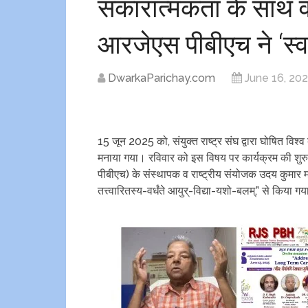
सकारात्मकता के साथ व
आरजेएस पीबीएच ने ‘स्वर
DwarkaParichay.com
June 16, 20
15 जून 2025 को, संयुक्त राष्ट्र संघ द्वारा घोषित विश्व 
मनाया गया। रविवार को इस विषय पर कार्यक्रम की शु
पीबीएच) के संस्थापक व राष्ट्रीय संयोजक उदय कुमार मन्न
तत्त्वारितस्य-वर्धंते आयुर्-विद्या-यशो-बलम्,” से किया 