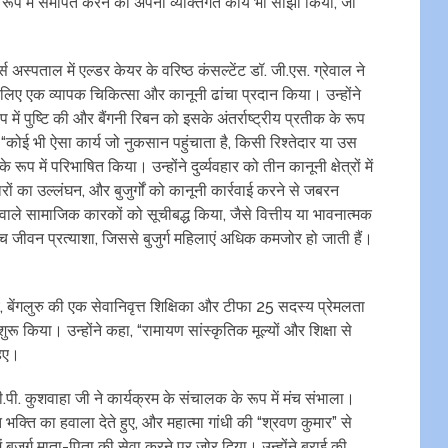
रूप में समर्पित करने का अपना व्यक्तिगत कार्य भी साझा किया, जो
।
स अस्पताल में एल्डर केयर के वरिष्ठ कंसल्टेंट डॉ. जी.एस. ग्रेवाल ने
के लिए एक व्यापक चिकित्सा और कानूनी ढांचा प्रदान किया। उन्होंने
प में पुष्टि की और बैंगनी रिबन को इसके अंतर्राष्ट्रीय प्रतीक के रूप
र को “कोई भी ऐसा कार्य जो नुकसान पहुंचाता है, किसी रिश्तेदार या उस
रूप में परिभाषित किया। उन्होंने दुर्व्यवहार को तीन कानूनी क्षेत्रों में
रों का उल्लंघन, और बुजुर्गों को कानूनी कार्रवाई करने से जबरन
ाने वाले सामाजिक कारकों को सूचीबद्ध किया, जैसे वित्तीय या भावनात्मक
च्च जीवन प्रत्याशा, जिससे बुजुर्ग महिलाएं अधिक कमजोर हो जाती हैं।
, बेंगलुरु की एक सेवानिवृत्त शिक्षिका और टीफा 25 सदस्य प्रेमलता
ू किया। उन्होंने कहा, “रामायण सांस्कृतिक मूल्यों और शिक्षा से
हिए।
.पी. कुशवाहा जी ने कार्यक्रम के संचालक के रूप में मंच संभाला।
 भक्ति का हवाला देते हुए, और महात्मा गांधी की “श्रवण कुमार” से
 बुजुर्ग माता-पिता की सेवा करने पर जोर दिया। उन्होंने बुराई की