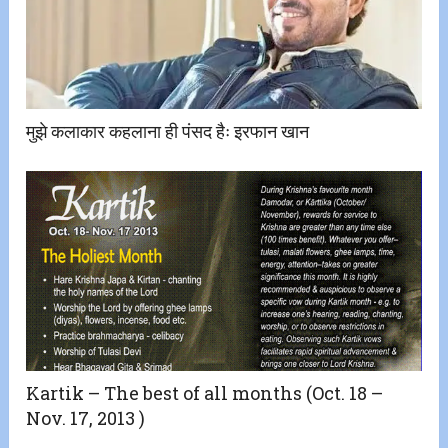
मुझे कलाकार कहलाना ही पंसद हैः इरफान खान
Kartik – The best of all months (Oct. 18 –
Nov. 17, 2013 )