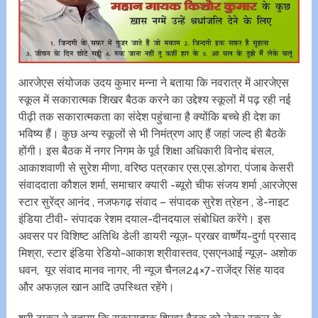
आरजेएस संयोजक उदय कुमार मन्ना ने बताया कि नवरात्र में आरजेएस
स्कूल में सकारात्मक शिखर बैठक करने का उद्देश्य स्कूलों में पढ़ रही नई
पीढ़ी तक सकारात्मकता का संदेश पहुंचाना है क्योंकि बच्चे ही देश का
भविष्य हैं। कुछ अन्य स्कूलों से भी निमंत्रण आए हैं‌ जहां जल्द ही बैठकें
होंगी। इस बैठक में नगर निगम के पूर्व शिक्षा अधिकारी विनोद बंसल,
आकाशवाणी से सुरेश मीणा, वरिष्ठ पत्रकार एस.एस.डोगरा, ‌पंजाब केसरी
संवाददाता कौशल शर्मा, समाचार क्यारी -ब्यूरो चीफ संजय शर्मा ,आरजेएस
स्टार सुरेंद्र आनंद , नजफगढ़ संवाद – संपादक सुरेश त्रेहन , डे-नाइट
इंडिया टीवी- संपादक रेशम दयाल-दीनदयाल संबोधित करेंगे। इस
अवसर पर विशिष्ट अतिथि डेली डायरी न्यूज़- प्रखर वार्ष्णेय-दुर्गा प्रसाद
मिश्रा, स्टार इंडिया रेडियो-आकाश श्रीवास्तव, एसएनआई न्यूज़- अशोक
धवन, यूर संवाद मानव नागर, नी न्यूज चैनल24×7-राजेंद्र सिंह यादव
और अफज़ल खान आदि उपस्थित रहेंगे।