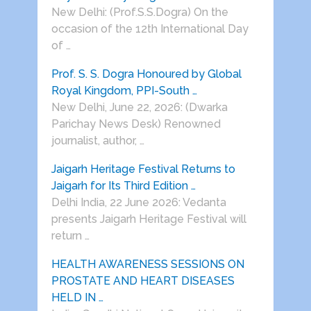
New Delhi: (Prof.S.S.Dogra) On the
occasion of the 12th International Day
of …
Prof. S. S. Dogra Honoured by Global
Royal Kingdom, PPI-South …
New Delhi, June 22, 2026: (Dwarka
Parichay News Desk) Renowned
journalist, author, …
Jaigarh Heritage Festival Returns to
Jaigarh for Its Third Edition …
Delhi India, 22 June 2026: Vedanta
presents Jaigarh Heritage Festival will
return …
HEALTH AWARENESS SESSIONS ON
PROSTATE AND HEART DISEASES
HELD IN …