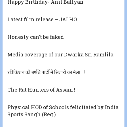
Happy Birthday- Anil Ballyan
Latest film release – JAI HO
Honesty can’t be faked
Media coverage of our Dwarka Sri Ramlila
रविकिशन की बर्थडे पार्टी में सितारों का मेला !!!
The Rat Hunters of Assam !
Physical HOD of Schools felicitated by India
Sports Sangh (Reg.)