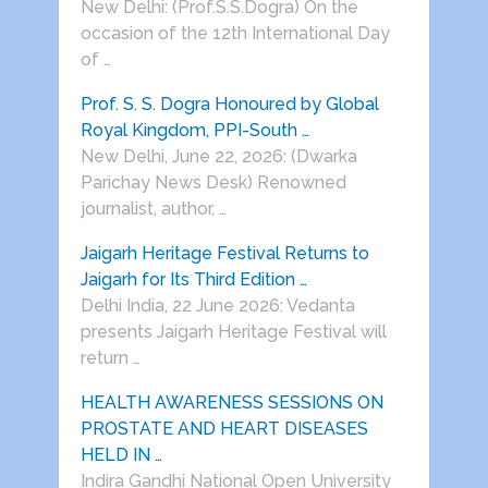
New Delhi: (Prof.S.S.Dogra) On the
occasion of the 12th International Day
of …
Prof. S. S. Dogra Honoured by Global
Royal Kingdom, PPI-South …
New Delhi, June 22, 2026: (Dwarka
Parichay News Desk) Renowned
journalist, author, …
Jaigarh Heritage Festival Returns to
Jaigarh for Its Third Edition …
Delhi India, 22 June 2026: Vedanta
presents Jaigarh Heritage Festival will
return …
HEALTH AWARENESS SESSIONS ON
PROSTATE AND HEART DISEASES
HELD IN …
Indira Gandhi National Open University