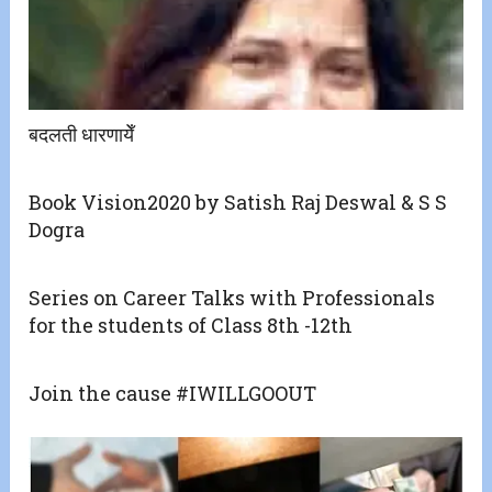
बदलती धारणायेँ
Book Vision2020 by Satish Raj Deswal & S S
Dogra
Series on Career Talks with Professionals
for the students of Class 8th -12th
Join the cause #IWILLGOOUT