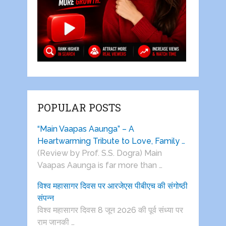
POPULAR POSTS
“Main Vaapas Aaunga” – A
Heartwarming Tribute to Love, Family …
(Review by Prof. S.S. Dogra) Main
Vaapas Aaunga is far more than …
विश्व महासागर दिवस पर आरजेएस पीबीएच की संगोष्ठी
संपन्न
विश्व महासागर दिवस 8 जून 2026 की पूर्व संध्या पर
राम जानकी …