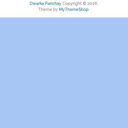
Dwarka Parichay
Copyright © 2026.
Theme by
MyThemeShop