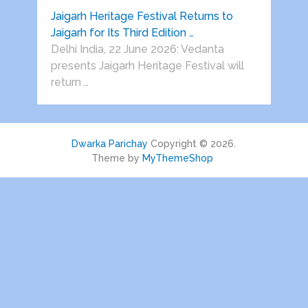
Jaigarh Heritage Festival Returns to
Jaigarh for Its Third Edition …
Delhi India, 22 June 2026: Vedanta
presents Jaigarh Heritage Festival will
return …
Dwarka Parichay
Copyright © 2026.
Theme by
MyThemeShop