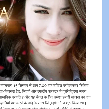
ा मंगलवार, 15 सितंबर से शाम 7:00 बजे टर्किश ब्लाॅकबस्टर ‘फेरिहा‘
त्ता-बिजनेस हेड, जिंदगी और एफटीए क्लस्टर ने प्रतिक्रिया व्यक्त
 स्वाभाविक प्रगति है और यह चैनल के लिए हमेशा हमारी योजना का एक
 कहानियां पेश करने के वादे के साथ जिं़दगी को श शुुरू किया था।
ंगिकता वाले फिक्शनश् शोज; रोमांस, प्यार और फैमिली ड्रामा पर