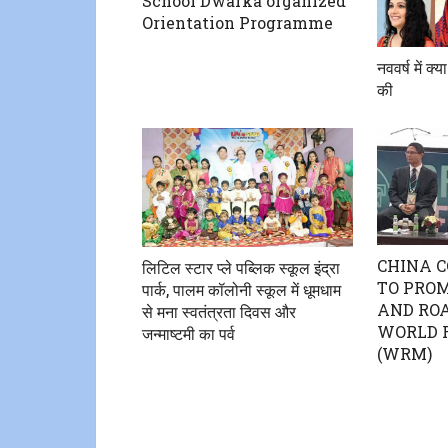
School Dwarka organized
Orientation Programme
नववर्ष में क्
की
CHINA C
लिटिल स्टार प्ले पब्लिक स्कूल इंद्रा
TO PROM
पार्क, पालम कॉलोनी स्कूल में धूमधाम
AND ROA
से मना स्वतंत्रता दिवस और
WORLD 
जन्माष्टमी का पर्व
(WRM)