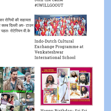
#IWILLGOOUT
ंसर रोगियों की सहायता
ी क्लब दिल्ली अप- टाउन
पहलः रोटेरियन वी.के
Indo-Dutch Cultural
Exchange Programme at
Venkateshwar
International School
Happy Birthday- Sri Sri