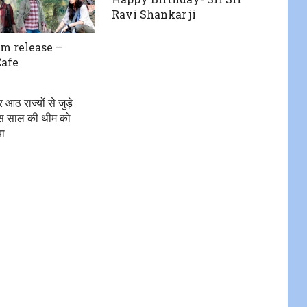
Ravi Shankar ji
lm release –
afe
आठ राज्यों से जुड़े
 इस साल की थीम को
या