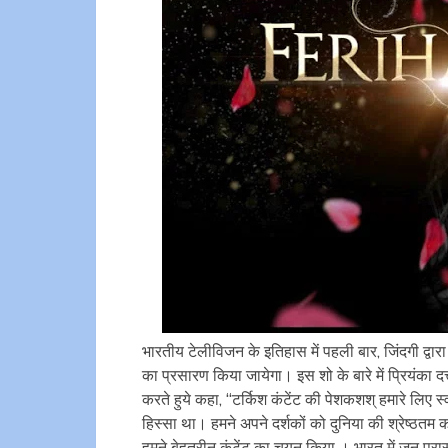
भारतीय टेलीविजन के इतिहास में पहली बार, जिंदगी द्वार
का प्रसारण किया जायेगा। इस शो के बारे में प्रियंका द
करते हुये कहा, ‘‘टर्किश कंटेंट की पेशकशश् हमारे लिए
हिस्सा था। हमने अपने दर्शकों को दुनिया की श्रेष्ठतम
हमने बेहतरीन कंटेंट का चयन किया । भारत में जन प्रास