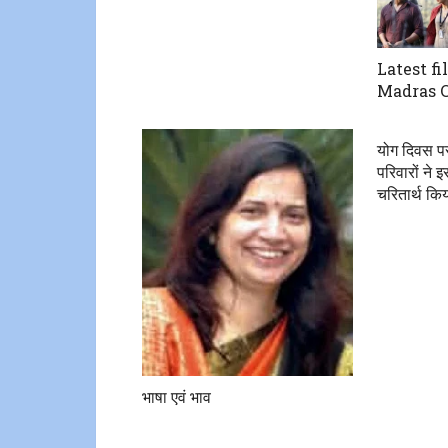
Latest fi
Madras C
योग दिवस पर 
परिवारों ने
चरितार्थ कि
भाषा एवं भाव