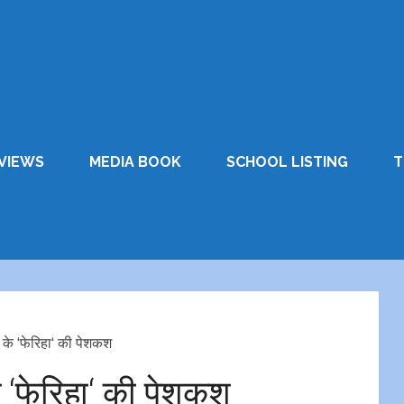
VIEWS
MEDIA BOOK
SCHOOL LISTING
T
की के ‘फेरिहा‘ की पेशकश
के ‘फेरिहा‘ की पेशकश