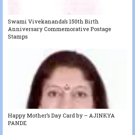
Swami Vivekananda’s 150th Birth
Anniversary Commemorative Postage
Stamps
Happy Mother’s Day Card by – AJINKYA
PANDE