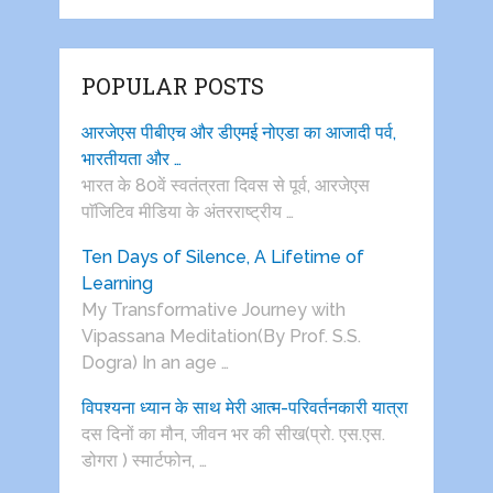
POPULAR POSTS
आरजेएस पीबीएच और डीएमई नोएडा का आजादी पर्व,
भारतीयता और …
भारत के 80वें स्वतंत्रता दिवस से पूर्व, आरजेएस
पाॅजिटिव मीडिया के अंतरराष्ट्रीय …
Ten Days of Silence, A Lifetime of
Learning
My Transformative Journey with
Vipassana Meditation(By Prof. S.S.
Dogra) In an age …
विपश्यना ध्यान के साथ मेरी आत्म-परिवर्तनकारी यात्रा
दस दिनों का मौन, जीवन भर की सीख(प्रो. एस.एस.
डोगरा ) स्मार्टफोन, …