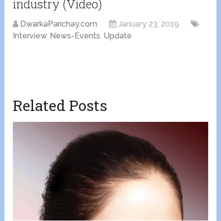
industry (Video)
DwarkaParichay.com
January 23, 2019
Interview
,
News-Events
,
Update
Related Posts