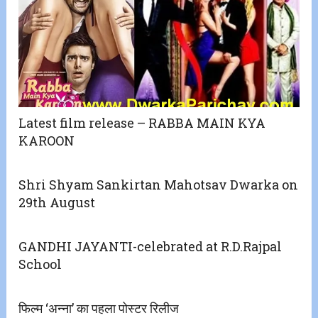
Latest film release – RABBA MAIN KYA
KAROON
Shri Shyam Sankirtan Mahotsav Dwarka on
29th August
GANDHI JAYANTI-celebrated at R.D.Rajpal
School
फिल्म ‘अन्ना’ का पहला पोस्टर रिलीज