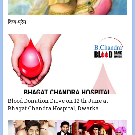
दिव्य-प्रेम
Blood Donation Drive on 12 th June at
Bhagat Chandra Hospital, Dwarka