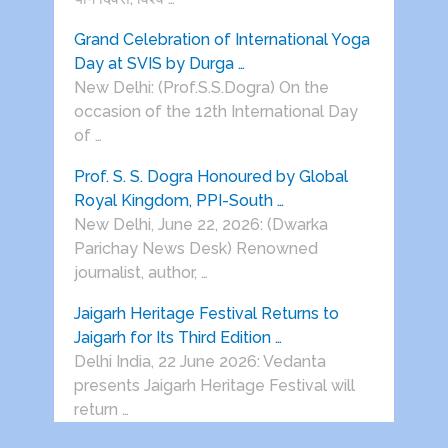
Grand Celebration of International Yoga
Day at SVIS by Durga …
New Delhi: (Prof.S.S.Dogra) On the
occasion of the 12th International Day
of …
Prof. S. S. Dogra Honoured by Global
Royal Kingdom, PPI-South …
New Delhi, June 22, 2026: (Dwarka
Parichay News Desk) Renowned
journalist, author, …
Jaigarh Heritage Festival Returns to
Jaigarh for Its Third Edition …
Delhi India, 22 June 2026: Vedanta
presents Jaigarh Heritage Festival will
return …