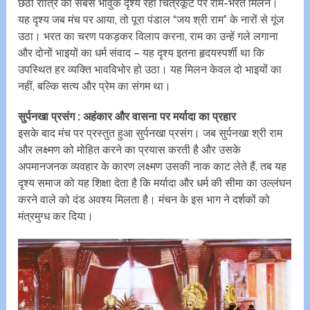
छठी रात्रि का सबसे भावुक दृश्य रहा चित्रकूट पर राम-भरत मिलन।
यह दृश्य जब मंच पर आया, तो पूरा पंडाल “जय श्री राम” के नारों से गूंज
उठा। भरत का चरण पकड़कर विलाप करना, राम का उन्हें गले लगाना
और दोनों भाइयों का धर्म संवाद – यह दृश्य इतना हृदयस्पर्शी था कि
उपस्थित हर व्यक्ति भावविभोर हो उठा। यह मिलन केवल दो भाइयों का
नहीं, बल्कि सत्य और प्रेम का संगम था।
सुर्पनखा प्रसंग : अहंकार और वासना पर मर्यादा का प्रहार
इसके बाद मंच पर प्रस्तुत हुआ सुर्पनखा प्रसंग। जब सुर्पनखा श्री राम
और लक्ष्मण को मोहित करने का प्रयास करती है और उसके
अपमानजनक व्यवहार के कारण लक्ष्मण उसकी नाक काट लेते हैं, तब यह
दृश्य समाज को यह शिक्षा देता है कि मर्यादा और धर्म की सीमा का उल्लंघन
करने वाले को दंड अवश्य मिलता है। मंचन के इस भाग ने दर्शकों को
मंत्रमुग्ध कर दिया।