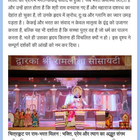
लीला का प्रारंभ भरत-केकई संवाद से हुआ। जब भरत अयोध्या लौटते हैं
और उन्हें ज्ञात होता है कि श्री राम वनवास गए हैं और महाराज दशरथ का
देहांत हो चुका है, तो उनके हृदय में क्रोध, दुःख और ग्लानि का ज्वार उमड़
पड़ता है। केकई और भरत का संवाद न केवल मातृत्व के द्वंद्व को उजागर
करता है, बल्कि यह भी दर्शाता है कि सच्चा पुत्र वह है जो धर्म का पालन
करता है, भले ही उसका हृदय कितना ही विचलित क्यों न हो। इस दृश्य ने
सम्पूर्ण दर्शकों की आंखों को नम कर दिया।
चित्रकूट पर राम-भरत मिलन : भक्ति, प्रेम और त्याग का अद्भुत संगम