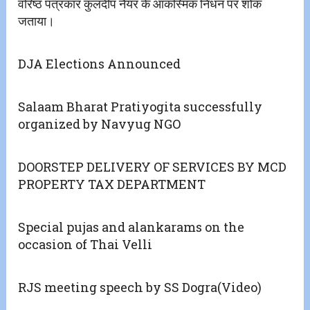
वरिष्ठ पत्रकार कुलदीप नैयर के आकस्मिक निधन पर शोक
जताया।
DJA Elections Announced
Salaam Bharat Pratiyogita successfully
organized by Navyug NGO
DOORSTEP DELIVERY OF SERVICES BY MCD
PROPERTY TAX DEPARTMENT
Special pujas and alankarams on the
occasion of Thai Velli
RJS meeting speech by SS Dogra(Video)