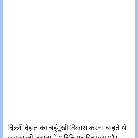
दिल्ली देहात का चहुंमुखी विकास करना चाहते थे
खुराना जी, बवाना में अदिति महाविद्यालय और