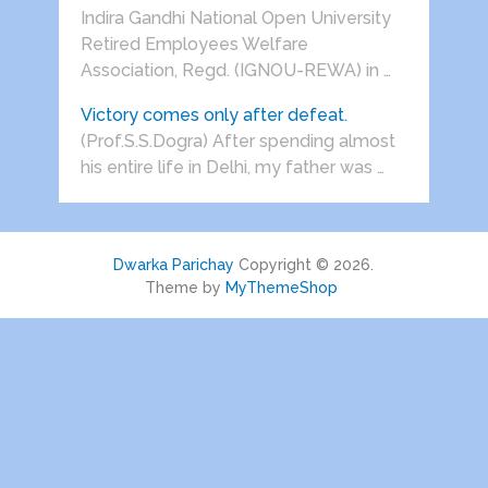
Indira Gandhi National Open University
Retired Employees Welfare
Association, Regd. (IGNOU-REWA) in …
Victory comes only after defeat.
(Prof.S.S.Dogra) After spending almost
his entire life in Delhi, my father was …
Dwarka Parichay
Copyright © 2026.
Theme by
MyThemeShop