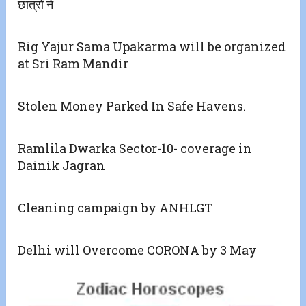
छात्रों ने
Rig Yajur Sama Upakarma will be organized
at Sri Ram Mandir
Stolen Money Parked In Safe Havens.
Ramlila Dwarka Sector-10- coverage in
Dainik Jagran
Cleaning campaign by ANHLGT
Delhi will Overcome CORONA by 3 May