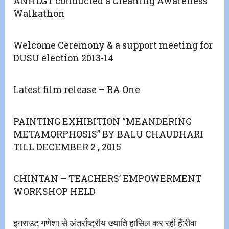
ANHLGT conducted a Cleaning Awareness
Walkathon
Welcome Ceremony & a support meeting for
DUSU election 2013-14
Latest film release – RA One
PAINTING EXHIBITION “MEANDERING
METAMORPHOSIS” BY BALU CHAUDHARI
TILL DECEMBER 2 , 2015
CHINTAN – TEACHERS’ EMPOWERMENT
WORKSHOP HELD
इनराउट गणेशा से अंतर्राष्ट्रीय ख्याति हासिल कर रही हैं:रीवा