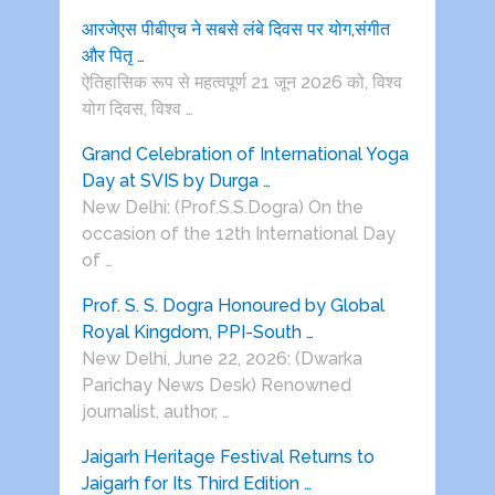
आरजेएस पीबीएच ने सबसे लंबे दिवस पर योग,संगीत
और पितृ …
ऐतिहासिक रूप से महत्वपूर्ण 21 जून 2026 को, विश्व
योग दिवस, विश्व …
Grand Celebration of International Yoga
Day at SVIS by Durga …
New Delhi: (Prof.S.S.Dogra) On the
occasion of the 12th International Day
of …
Prof. S. S. Dogra Honoured by Global
Royal Kingdom, PPI-South …
New Delhi, June 22, 2026: (Dwarka
Parichay News Desk) Renowned
journalist, author, …
Jaigarh Heritage Festival Returns to
Jaigarh for Its Third Edition …