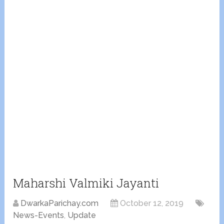
Maharshi Valmiki Jayanti
DwarkaParichay.com
October 12, 2019
News-Events
,
Update