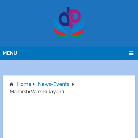
MENU
Home
News-Events
Maharshi Valmiki Jayanti