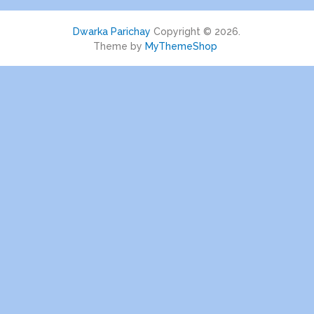
Dwarka Parichay
Copyright © 2026.
Theme by
MyThemeShop