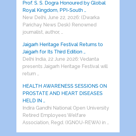
Prof. S. S. Dogra Honoured by Global
Royal Kingdom, PPI-South …
New Delhi, June 22, 2026: (Dwarka
Parichay News Desk) Renowned
journalist, author, …
Jaigarh Heritage Festival Returns to
Jaigarh for Its Third Edition …
Delhi India, 22 June 2026: Vedanta
presents Jaigarh Heritage Festival will
return …
HEALTH AWARENESS SESSIONS ON
PROSTATE AND HEART DISEASES
HELD IN …
Indira Gandhi National Open University
Retired Employees Welfare
Association, Regd. (IGNOU-REWA) in …