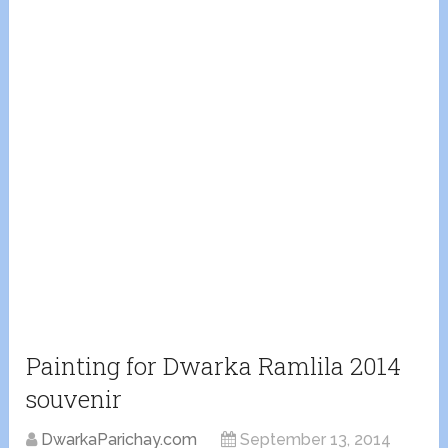
Painting for Dwarka Ramlila 2014
souvenir
DwarkaParichay.com
September 13, 2014