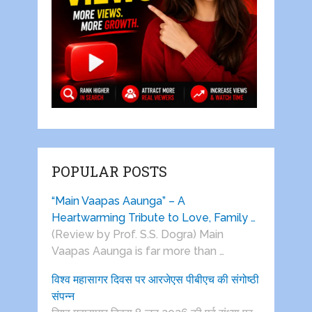
POPULAR POSTS
“Main Vaapas Aaunga” – A
Heartwarming Tribute to Love, Family …
(Review by Prof. S.S. Dogra) Main
Vaapas Aaunga is far more than …
विश्व महासागर दिवस पर आरजेएस पीबीएच की संगोष्ठी
संपन्न