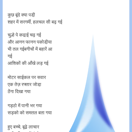
कुछ बूंदे क्या पडी़
शहर में सरगर्मी, हलचल सी बढ़ गई
चुल्हे पे कढा़ई चढ़ गई
और आनन फानन पकोडी़या
भी तल गईबगीचों में बहारें आ
गई
आशिकों की आँखे लड़ गई
मोटर साईकल पर सवार
एक तेज़ रफ्तार जोडा़
ठेंगा दिखा गया
गड्ठो में पानी भर गया
सड़को को समतल बता गया
हुए बच्चे, बूढे़ लाचार