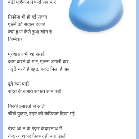
बडी़ मुश्किल में फंसे सब यार
मिडीया भी हो गई सजग
पूछने को सवाल हजार
क्यो हुआ कैसे हुआ कौन है
जिम्मेवार
प्रशासन भी था सतर्क
काम करने दो यार, पूछना अगली बार
गड्ठे भरने है बहुत, बजट मिला है अब
बूंदे क्या पडी़
राहत के बजाये आफत आन पडी़
गिरती इमारतों से आती
चीखें पुकार, शहर की कैफियत दिखा गई
देखा था न वो मंज़र केदारनाथ में
केदारनाथ पर पिक्चर ही बना डाली