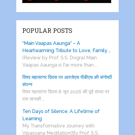
POPULAR POSTS
“Main Vaapas Aaunga” – A
Heartwarming Tribute to Love, Family …
(Review by Prof. S.S. Dogra) Main
Vaapas Aaunga is far more than …
विश्व महासागर दिवस पर आरजेएस पीबीएच की संगोष्ठी
संपन्न
विश्व महासागर दिवस 8 जून 2026 की पूर्व संध्या पर
राम जानकी …
Ten Days of Silence, A Lifetime of
Learning
My Transformative Journey with
Vipassana Meditation(By Prof. S.S.