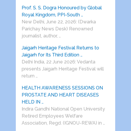
Prof. S. S. Dogra Honoured by Global
Royal Kingdom, PPI-South …
New Delhi, June 22, 2026: (Dwarka
Parichay News Desk) Renowned
journalist, author, …
Jaigarh Heritage Festival Returns to
Jaigarh for Its Third Edition …
Delhi India, 22 June 2026: Vedanta
presents Jaigarh Heritage Festival will
return …
HEALTH AWARENESS SESSIONS ON
PROSTATE AND HEART DISEASES
HELD IN …
Indira Gandhi National Open University
Retired Employees Welfare
Association, Regd. (IGNOU-REWA) in …