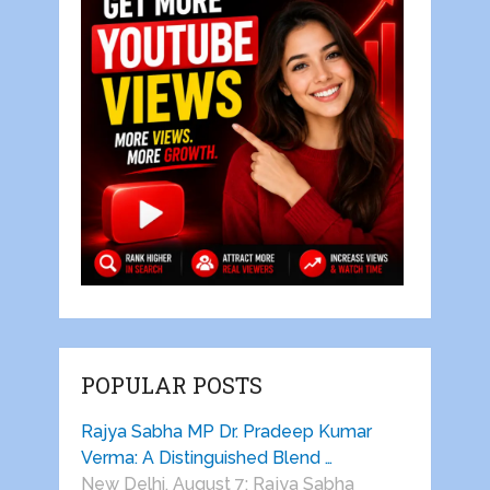
POPULAR POSTS
Rajya Sabha MP Dr. Pradeep Kumar
Verma: A Distinguished Blend …
New Delhi, August 7: Rajya Sabha