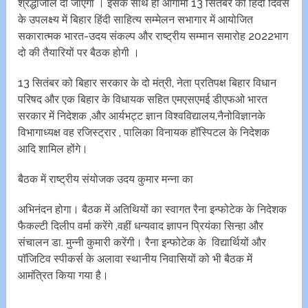
श्रद्धांजलि दी जाएगी । इसके साथ ही आगामी 13 सितंबर को हिंदी दिवस
के उपलक्ष्य में बिहार हिंदी साहित्य सम्मेलन सभागार में आयोजित
सकारात्मक भारत-उदय संकल्प और राष्ट्रीय सम्मान समारोह 2022भाग
दो की तैयारियों पर बैठक होगी ।
13 सितंबर को बिहार सरकार के दो मंत्री, नेता प्रतिपक्ष‌‌‌ बिहार विधान
परिषद और एक बिहार के विधायक सहित एमएसएमई डीएफओ भारत
सरकार में निदेशक ,और आर्यभट्ट ज्ञान विश्वविद्यालय,नैनोविज्ञान‌के
विभागाध्यक्ष वह रजिस्ट्रार , पालिका विनायक हॉस्पिटल के निदेशक
आदि शामिल होंगे।
बैठक में राष्ट्रीय संयोजक उदय कुमार मन्ना का
अभिनंदन होगा। बैठक में अतिथियों का स्वागत रैना इन्फोटेक के निदेशक
फैकल्टी दिलीप वर्मा करेंगे ,वहीं धन्यवाद ज्ञापन प्रियंका सिन्हा और
संचालन डा. मुन्नी कुमारी करेंगी। रैना इन्फोटेक के विद्यार्थियों और
पाॅजिटिव स्पीकर्स के अलावा स्थानीय निवासियों को भी बैठक में
आमंत्रित किया गया है।