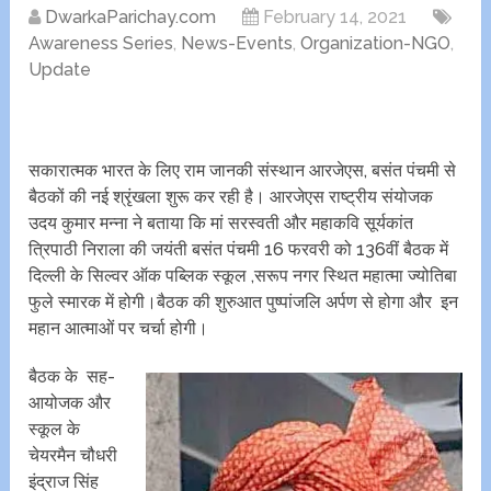
DwarkaParichay.com
February 14, 2021
Awareness Series
,
News-Events
,
Organization-NGO
,
Update
सकारात्मक भारत के लिए राम जानकी संस्थान आरजेएस, बसंत पंचमी से
बैठकों की नई श्रृंखला शुरू कर रही है। आरजेएस राष्ट्रीय संयोजक
उदय कुमार मन्ना ने बताया कि मां सरस्वती और महाकवि सूर्यकांत
त्रिपाठी निराला की जयंती बसंत पंचमी 16 फरवरी को 136वीं बैठक में
दिल्ली के सिल्वर ऑक पब्लिक स्कूल ,सरूप नगर स्थित महात्मा ज्योतिबा
फुले स्मारक में होगी।बैठक की शुरुआत पुष्पांजलि अर्पण से होगा और इन
महान आत्माओं पर चर्चा होगी।
बैठक के सह-
आयोजक और
स्कूल के
चेयरमैन चौधरी
इंद्राज सिंह