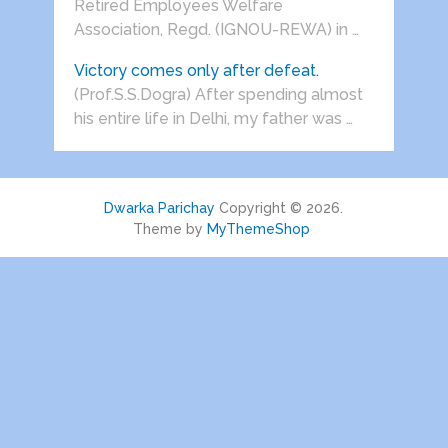
Retired Employees Welfare
Association, Regd. (IGNOU-REWA) in …
Victory comes only after defeat.
(Prof.S.S.Dogra) After spending almost
his entire life in Delhi, my father was …
Dwarka Parichay
Copyright © 2026.
Theme by
MyThemeShop