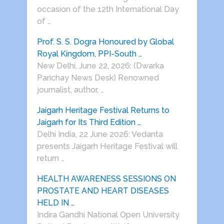
occasion of the 12th International Day
of …
Prof. S. S. Dogra Honoured by Global
Royal Kingdom, PPI-South …
New Delhi, June 22, 2026: (Dwarka
Parichay News Desk) Renowned
journalist, author, …
Jaigarh Heritage Festival Returns to
Jaigarh for Its Third Edition …
Delhi India, 22 June 2026: Vedanta
presents Jaigarh Heritage Festival will
return …
HEALTH AWARENESS SESSIONS ON
PROSTATE AND HEART DISEASES
HELD IN …
Indira Gandhi National Open University