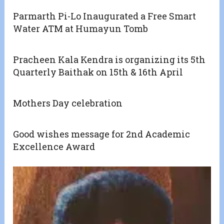
Parmarth Pi-Lo Inaugurated a Free Smart
Water ATM at Humayun Tomb
Pracheen Kala Kendra is organizing its 5th
Quarterly Baithak on 15th & 16th April
Mothers Day celebration
Good wishes message for 2nd Academic
Excellence Award