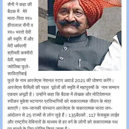
सैनी ने कहा की
बैठक में मेरे
माता-पिता स्व०
हीरालाल सैनी व
स्व० भरतो देवी
की स्मृति मैं और
मेरी धर्मपत्नी
श्रीमती कश्मीरो
देवी, महात्मा
ज्योतिबा फुले-
सावित्रीबाई
फुले के नाम आरजेएस नेशनल स्टार अवार्ड 2021 की घोषणा करेंगे।
आरजेएस फैमिली की पहल पूर्वजों की स्मृति में महापुरुषों के नाम सम्मान
एकदम अनूठी है। उन्होंने कहा कि बैठक में लेखक और मोटिवेशनल
स्पीकर मुकेश भटनागर प्रतिभागियों को सकारात्मक जीवन के मंत्र
बताएंगे। राम-जानकी संस्थान आरजेएस के सकारात्मक भारत जन-
आंदोलन से 25 राज्यों से लोग जुड़े हैं। 135बैठकों , 117 फेसबुक लाईव
और राष्ट्रीय वेबिनारों के माध्यम से हर वर्ग के लोगों को सकारात्मक पथ‌
पर चलने के लिए प्रेरित किया जाता है।