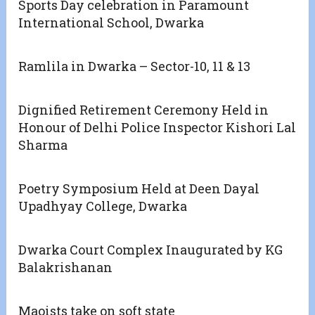
Sports Day celebration in Paramount
International School, Dwarka
Ramlila in Dwarka – Sector-10, 11 & 13
Dignified Retirement Ceremony Held in
Honour of Delhi Police Inspector Kishori Lal
Sharma
Poetry Symposium Held at Deen Dayal
Upadhyay College, Dwarka
Dwarka Court Complex Inaugurated by KG
Balakrishanan
Maoists take on soft state