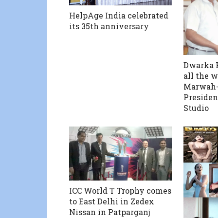
HelpAge India celebrated
its 35th anniversary
Dwarka 
all the 
Marwah-
Presiden
Studio
ICC World T Trophy comes
to East Delhi in Zedex
Nissan in Patparganj