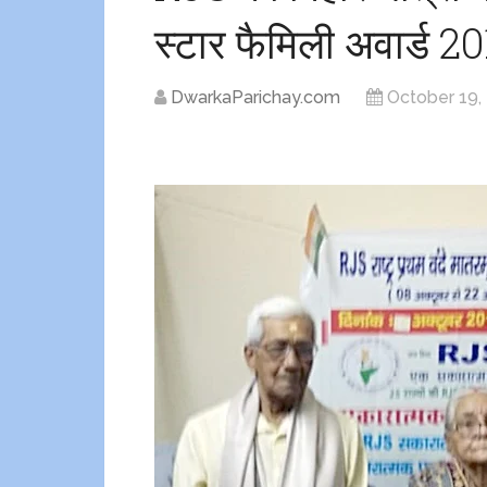
स्टार फैमिली अवार्ड 2
DwarkaParichay.com
October 19,