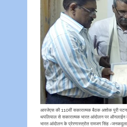
आरजेएस की ‌110वीं सकारात्मक बैठक अशोक पुरी पटना मे
थपलियाल से सकारात्मक भारत आंदोलन पर ऑनलाईन बा
भारत आंदोलन के प्रेरणास्त्रोत रामजग सिंह -जनकदुलार