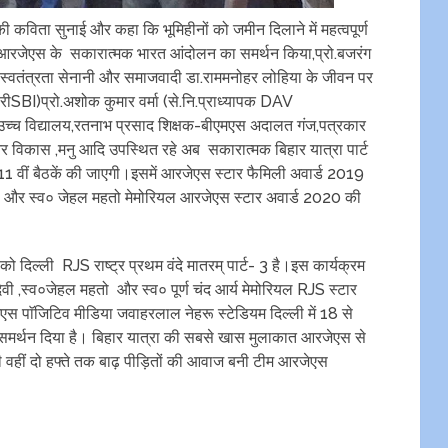
ी कविता सुनाई और कहा कि भूमिहीनों को जमीन दिलाने में महत्वपूर्ण
े आरजेएस के‌ सकारात्मक भारत आंदोलन का समर्थन किया,प्रो.बजरंग
 ने स्वतंत्रता सेनानी और समाजवादी डा.राममनोहर लोहिया के जीवन पर
रीSBI)प्रो.अशोक कुमार वर्मा (से.नि.प्राध्यापक DAV
 उच्च विद्यालय,रतनाभ प्रसाद शिक्षक-बीएमएस अदालत गंज,पत्रकार
और विकास ,मनु आदि उपस्थित रहे अब सकारात्मक बिहार यात्रा पार्ट
111 वीं बैठकें की जाएगी।इसमें आरजेएस स्टार फैमिली अवार्ड 2019
जाएगी और स्व० जेहल महतो मेमोरियल आरजेएस स्टार अवार्ड 2020 की
ो दिल्ली RJS राष्ट्र प्रथम वंदे मातरम् पार्ट- 3 है।इस कार्यक्रम
देवी ,स्व०जेहल महतो और स्व० पूर्ण चंद आर्य मेमोरियल RJS स्टार
स पाॅजिटिव मीडिया जवाहरलाल नेहरू स्टेडियम दिल्ली में 18 से
 समर्थन दिया है। बिहार यात्रा की सबसे खास मुलाकात आरजेएस से
 वहीं दो हफ्ते तक बाढ़ पीड़ितों की आवाज बनी टीम आरजेएस