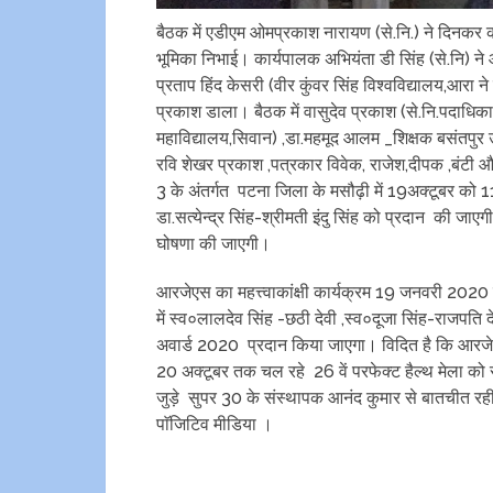
बैठक‌ में एडीएम ओमप्रकाश नारायण (से.नि.) ने दिनकर क
भूमिका निभाई। कार्यपालक अभियंता डी सिंह (से.नि) न
प्रताप हिंद केसरी (वीर कुंवर सिंह विश्वविद्यालय,आरा
प्रकाश डाला। बैठक में वासुदेव प्रकाश (से.नि.पदाधिका
महाविद्यालय,सिवान) ,डा.महमूद आलम _शिक्षक बसंतपुर
रवि शेखर प्रकाश ,पत्रकार विवेक, राजेश,दीपक ,बंटी 
3 के अंतर्गत पटना जिला के मसौढ़ी में 19अक्टूबर को 
डा.सत्येन्द्र सिंह-श्रीमती इंदु सिंह को प्रदान की 
घोषणा की जाएगी।
आरजेएस का महत्त्वाकांक्षी कार्यक्रम 19 जनवरी 2020 क
में स्व०लालदेव सिंह -छठी देवी ,स्व०दूजा सिंह-राजपति 
अवार्ड 2020 ‌ प्रदान किया जाएगा। विदित है कि आरजेए
20 अक्टूबर तक चल रहे 26 वें परफेक्ट हैल्थ मेला को
जुड़े सुपर 30 के संस्थापक आनंद कुमार से बातचीत रही
पाॅजिटिव मीडिया ।