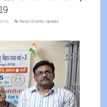
019
 2019
News-Events
,
Update