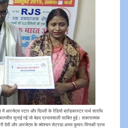
ं आरजेएस स्टार और दिल्ली के रेडियो ब्राॅडकास्टर पार्थ सारथि
तचीत सुनाई गई जो बेहद प्रभावशाली साबित हुई। सकारात्मक
ी देवी और आरजेएस के क्वेश्चन सेटरडा.अभय कुमार-मिनाक्षी प्रभा