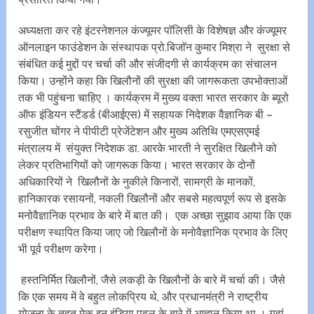
अध्यक्षता कर रहे इंटरनेशनल कंज्यूमर पाॅलिसी के विशेषज्ञ और कंज्यूमर
ऑनलाइन फाउंडेशन के संस्थापक प्रो.बिजाॅन कुमार मिश्रा ने सुरक्षा से
संबंधित कई मुद्दों पर चर्चा की और संजीदगी से कार्यक्रम का संचालन
किया। उन्होंने कहा कि खिलौनों की सुरक्षा की जागरूकता उपभोक्ताओं
तक भी पहुंचना चाहिए । कार्यक्रम में मुख्य वक्ता भारत सरकार के ब्यूरो
ऑफ इंडियन स्टैंडर्ड (बीआईएस) में सहायक निदेशक वैज्ञानिक बी –
रसुजीत चोंगर ने पीपीटी प्रेजेंटेशन और मुख्य अतिथि एमएसएमई
मंत्रालय में संयुक्त निदेशक डा. आरके भारती ने सुरक्षित खिलौने को
लेकर प्रतिभागियों को जागरूक किया। भारत सरकार के दोनों
अधिकारियों ने खिलौनों के नुकीले किनारों, सामग्री के मानकों,
हानिकारक रसायनों, नकली खिलौनों और सबसे महत्वपूर्ण रूप से इसके
मनोवैज्ञानिक प्रभाव के बारे में बात की। एक अच्छा सुझाव आया कि एक
परीक्षण स्थापित किया जाए जो खिलौनों के मनोवैज्ञानिक प्रभाव के लिए
भी पूर्व परीक्षण करेगा।
हस्तनिर्मित खिलौनों, जैसे लकड़ी के खिलौनों के बारे में चर्चा की। जैसे
कि एक समय में वे बहुत लोकप्रिय थे, और प्रधानमंत्री ने राष्ट्रीय
योजना के तहत मेक इन इंडिया पहल के बारे में आह्वान किया था । यहां