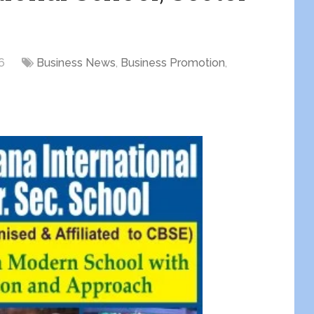
6
Business News
,
Business Promotion
,