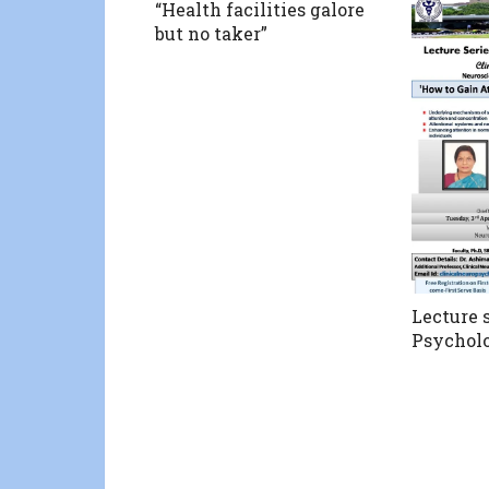
“Health facilities galore
but no taker”
Lecture 
Psycholo