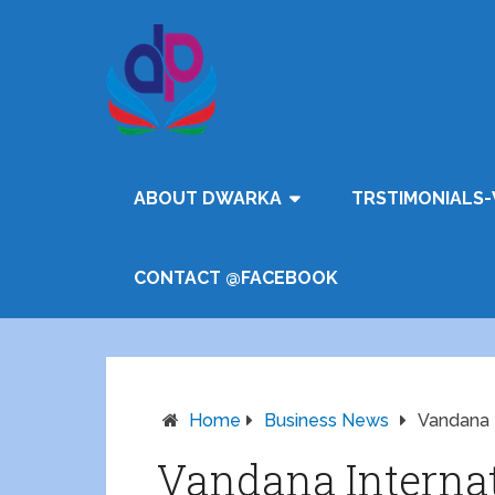
ABOUT DWARKA
TRSTIMONIALS-
CONTACT @FACEBOOK
Home
Business News
Vandana I
Vandana Internat