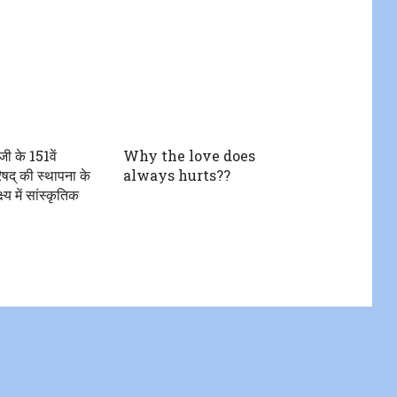
जी के 151वें
Why the love does
िषद् की स्थापना के
always hurts??
ष्य में सांस्कृतिक