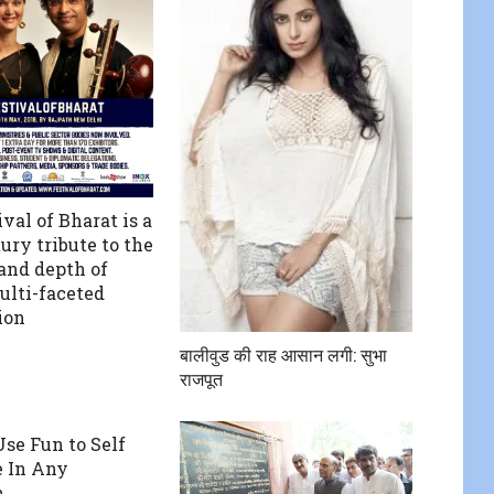
val of Bharat is a
ury tribute to the
and depth of
ulti-faceted
ion
बालीवुड की राह आसान लगी: सुभा
राजपूत
se Fun to Self
 In Any
n