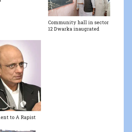
Community hall in sector
12 Dwarka inaugrated
nt to A Rapist