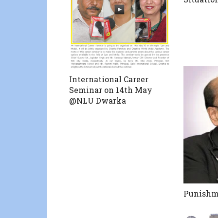
International Career
Seminar on 14th May
@NLU Dwarka
Punishme