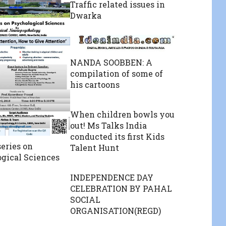
Traffic related issues in
Dwarka
NANDA SOOBBEN: A
compilation of some of
his cartoons
When children bowls you
out! Ms Talks India
conducted its first Kids
series on
Talent Hunt
gical Sciences
INDEPENDENCE DAY
CELEBRATION BY PAHAL
SOCIAL
ORGANISATION(REGD)