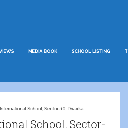
VIEWS
MEDIA BOOK
SCHOOL LISTING
T
nternational School, Sector-10, Dwarka
ional School, Sector-