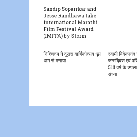
Sandip Soparrkar and
Jesse Randhawa take
International Marathi
Film Festival Award
(IMFFA) by Storm
निश्चितंम ने दूसरा वार्षिकोत्सव धूम
स्वामी विवेकानंद 
धाम से मनाया
जन्मदिवस एवं पर
51वें वर्ष के उपलक्
संध्या