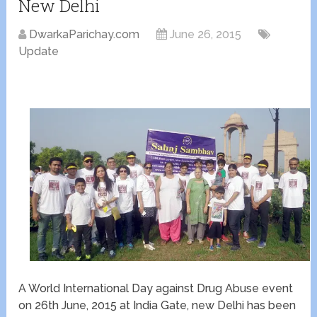
New Delhi
DwarkaParichay.com
June 26, 2015
Update
A World International Day against Drug Abuse event
on 26th June, 2015 at India Gate, new Delhi has been