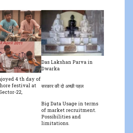
Das Lakshan Parva in
Dwarka
njoyed 4 th day of
ore festival at
सरकार की दो अच्छी पहल
ector-22,
Big Data Usage in terms
of market recruitment.
Possibilities and
limitations.