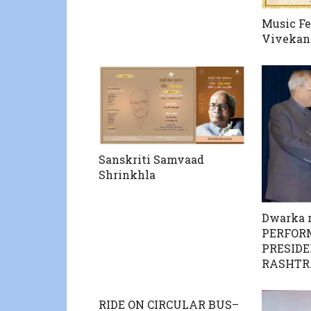
Music Fe
Vivekan
Sanskriti Samvaad
Shrinkhla
Dwarka 
PERFOR
PRESIDE
RASHTR
RIDE ON CIRCULAR BUS–