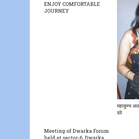
ENJOY COMFORTABLE
JOURNEY
महाकुम्भ अल
दवे
Meeting of Dwarka Forum
held at sector-6, Dwarka