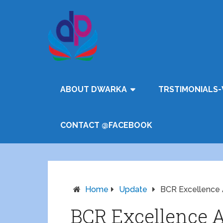
ABOUT DWARKA
TRSTIMONIALS-
CONTACT @FACEBOOK
Home
Update
BCR Excellence
BCR Excellence