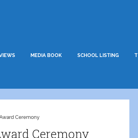
VIEWS
MEDIA BOOK
SCHOOL LISTING
T
 Award Ceremony
 Award Ceremony