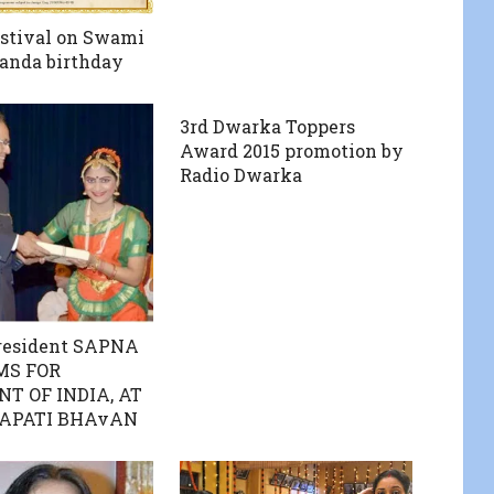
stival on Swami
anda birthday
3rd Dwarka Toppers
Award 2015 promotion by
Radio Dwarka
resident SAPNA
MS FOR
NT OF INDIA, AT
APATI BHAvAN