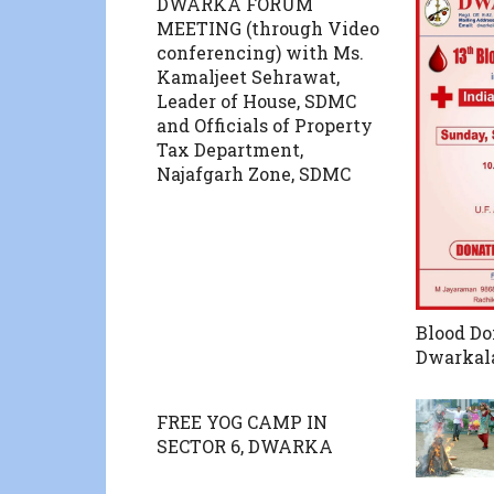
DWARKA FORUM
MEETING (through Video
conferencing) with Ms.
Kamaljeet Sehrawat,
Leader of House, SDMC
and Officials of Property
Tax Department,
Najafgarh Zone, SDMC
Blood Do
Dwarkal
FREE YOG CAMP IN
SECTOR 6, DWARKA