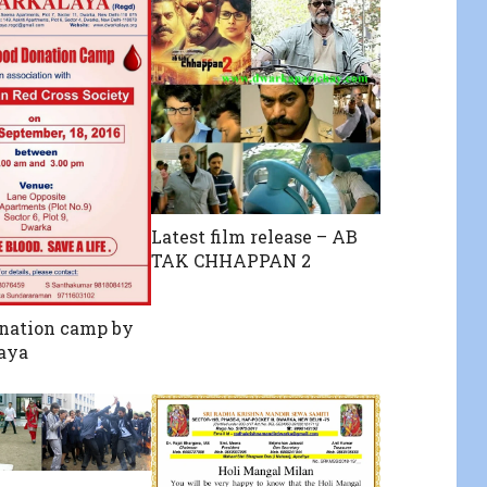
Latest film release – AB
TAK CHHAPPAN 2
nation camp by
aya