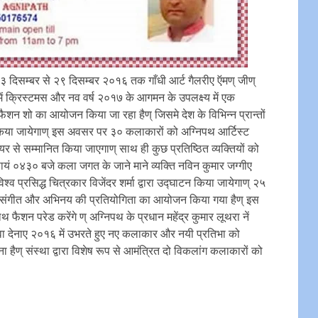
 २३ दिसम्बर से २९ दिसम्बर २०१६ तक गाँधी आर्ट गैलरीए ऍमण् जीण्
ी में क्रिस्टमस और नव वर्ष २०१७ के आगमन के उपलक्ष्य में एक
ैशन शो का आयोजन किया जा रहा हैण् जिसमे देश के विभिन्न प्रान्तों
 किया जायेगाण् इस अवसर पर ३० कलाकारों को अग्निपथ आर्टिस्ट
े सम्मानित किया जाएगाण् साथ ही कुछ प्रतिष्ठित व्यक्तियों को
ायं ०४३० बजे कला जगत के जाने माने व्यक्ति नविन कुमार जग्गीए
्व प्रसिद्ध चित्रकार विजेंदर शर्मा द्वारा उद्घाटन किया जायेगाण् २५
गीत संगीत और अभिनय की प्रतियोगिता का आयोजन किया गया हैण् इस
 फैशन परेड करेंगे ण् अग्निपथ के प्रधान महेंद्र कुमार लूथरा नें
ावा देनाए २०१६ में उभरते हुए नए कलाकार और नयी प्रतिभा को
हैण् संस्था द्वारा विशेष रूप से आमंत्रित दो विकलांग कलाकारों को