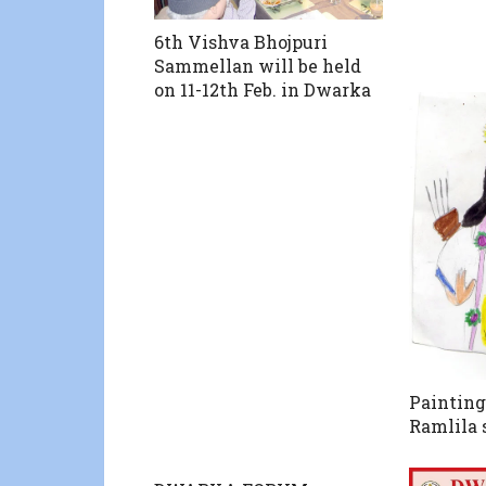
6th Vishva Bhojpuri
Sammellan will be held
on 11-12th Feb. in Dwarka
Painting
Ramlila 