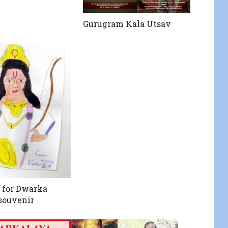
Gurugram Kala Utsav
 for Dwarka
souvenir