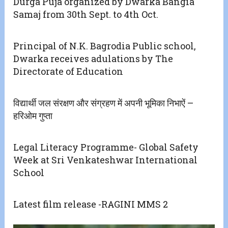
Durga Puja organized by Dwarka Bangia
Samaj from 30th Sept. to 4th Oct.
Principal of N.K. Bagrodia Public school,
Dwarka receives adulations by The
Directorate of Education
विद्यार्थी जल संरक्षण और संग्रहण में अपनी भूमिका निभाऐं –
हरिओम गुप्ता
Legal Literacy Programme- Global Safety
Week at Sri Venkateshwar International
School
Latest film release -RAGINI MMS 2