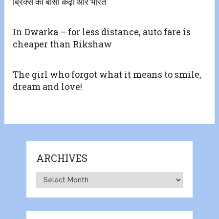
ब्रिक्स की बासी कढ़ी और भारत
In Dwarka – for less distance, auto fare is
cheaper than Rikshaw
The girl who forgot what it means to smile,
dream and love!
ARCHIVES
Archives