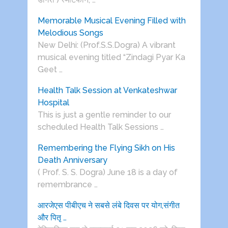
Memorable Musical Evening Filled with
Melodious Songs
New Delhi: (Prof.S.S.Dogra) A vibrant
musical evening titled “Zindagi Pyar Ka
Geet …
Health Talk Session at Venkateshwar
Hospital
This is just a gentle reminder to our
scheduled Health Talk Sessions …
Remembering the Flying Sikh on His
Death Anniversary
( Prof. S. S. Dogra) June 18 is a day of
remembrance …
आरजेएस पीबीएच ने सबसे लंबे दिवस पर योग,संगीत
और पितृ …