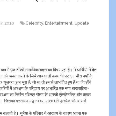
7, 2010
Celebrity
,
Entertainment
,
Update
बाद में एक तीखी सामाजिक बहस का विषय रहा है। विद्यार्थियों ने देश
ा को व्यक्त करने के लिये आत्मघाती कदम भी उठाए। बीस वर्षों के
सुलगता हुआ मुद्दा है, जो या तो इससे लाभांवित हुए हैं या जिन्होंने
करियों में आरक्षण के परिदृश्य पर आधारित एक नया धारावाहिक-
क्षण का निर्माण रविन्द्र गौतम के आरजी एंटरटेनमेन्ट और कमल
ा है। जिसका प्रसारण 29 नवंबर, 2010 से प्रत्येक सोमवार से
म कहानी है। सुमेधा के परिवार ने आरक्षण के कारण अपना एक