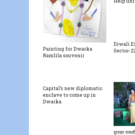
Help uni
Diwali E
Painting for Dwarka
Sector-2
Ramlila souvenir
Capital’s new diplomatic
enclave to come up in
Dwarka
द्वारका राम