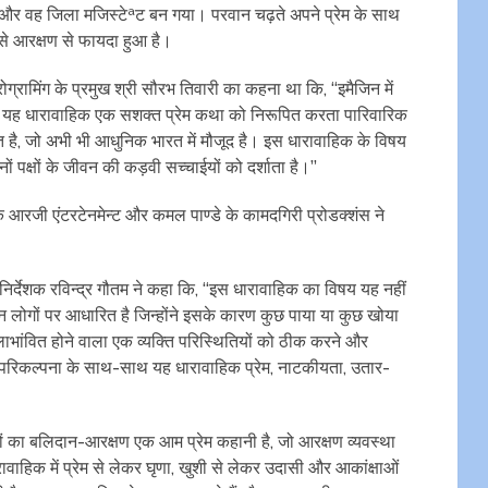
र वह जिला मजिस्टेªट बन गया। परवान चढ़ते अपने प्रेम के साथ
े आरक्षण से फायदा हुआ है।
्रामिंग के प्रमुख श्री सौरभ तिवारी का कहना था कि, ‘‘इमैजिन में
ै। यह धारावाहिक एक सशक्त प्रेम कथा को निरूपित करता पारिवारिक
ित है, जो अभी भी आधुनिक भारत में मौजूद है। इस धारावाहिक के विषय
 पक्षों के जीवन की कड़वी सच्चाईयों को दर्शाता है।’’
े आरजी एंटरटेनमेन्ट और कमल पाण्डे के कामदगिरी प्रोडक्शंस ने
ं निर्देशक रविन्द्र गौतम ने कहा कि, ‘‘इस धारावाहिक का विषय यह नहीं
 उन लोगों पर आधारित है जिन्होंने इसके कारण कुछ पाया या कुछ खोया
 लाभांवित होने वाला एक व्यक्ति परिस्थितियों को ठीक करने और
ल परिकल्पना के साथ-साथ यह धारावाहिक प्रेम, नाटकीयता, उतार-
नों का बलिदान-आरक्षण एक आम प्रेम कहानी है, जो आरक्षण व्यवस्था
ारावाहिक में प्रेम से लेकर घृणा, खुशी से लेकर उदासी और आकांक्षाओं