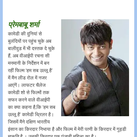
प्रेमबाबू शर्मा
कामेडी की दुनियां से
बुलंदियों पर पहुंच चुके अब
बालीवुड में भी दस्तक दे चुके
हैं, अब वीआईपी रचना सी
मनमानी के निर्देशन में बन
रहीं फिल्म ‘हम सब उल्लू है’
में मैन लीड रोल में नजर
आएंगें। लाफटर चैलेज
कामेडी शो से फिल्मों तक
सफर करने वाले वीआईपी
का क्या कहना है,कि ‘हम सब
उल्लू है’ कामेडी थ्रिलर है।
जिसमें मैने दक्षिण भारतीय
इंसान का किरदार निभाया है और फिल्म में मेरी पत्नी के किरदार में गुड्डी
मारूति,है । उनकी किरदार एक पंजाबी महिला का है।