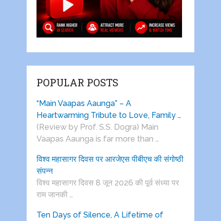
POPULAR POSTS
“Main Vaapas Aaunga” – A
Heartwarming Tribute to Love, Family …
(Review by Prof. S.S. Dogra) Main
Vaapas Aaunga is far more than …
विश्व महासागर दिवस पर आरजेएस पीबीएच की संगोष्ठी
संपन्न
विश्व महासागर दिवस 8 जून 2026 की पूर्व संध्या पर
राम जानकी …
Ten Days of Silence, A Lifetime of