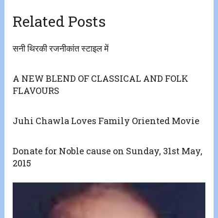
Related Posts
सनी थिरकी रजनीकांत स्टाइल में
A NEW BLEND OF CLASSICAL AND FOLK
FLAVOURS
Juhi Chawla Loves Family Oriented Movie
Donate for Noble cause on Sunday, 31st May,
2015