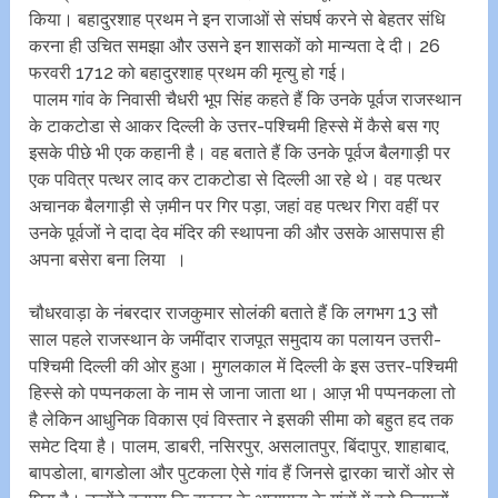
किया। बहादुरशाह प्रथम ने इन राजाओं से संघर्ष करने से बेहतर संधि
करना ही उचित समझा और उसने इन शासकों को मान्यता दे दी। 26
फरवरी 1712 को बहादुरशाह प्रथम की मृत्यु हो गई।
पालम गांव के निवासी चैधरी भूप सिंह कहते हैं कि उनके पूर्वज राजस्थान
के टाकटोडा से आकर दिल्ली के उत्तर-पश्चिमी हिस्से में कैसे बस गए
इसके पीछे भी एक कहानी है। वह बताते हैं कि उनके पूर्वज बैलगाड़ी पर
एक पवित्र पत्थर लाद कर टाकटोडा से दिल्ली आ रहे थे। वह पत्थर
अचानक बैलगाड़ी से ज़मीन पर गिर पड़ा, जहां वह पत्थर गिरा वहीं पर
उनके पूर्वजों ने दादा देव मंदिर की स्थापना की और उसके आसपास ही
अपना बसेरा बना लिया ।
चौधरवाड़ा के नंबरदार राजकुमार सोलंकी बताते हैं कि लगभग 13 सौ
साल पहले राजस्थान के जमींदार राजपूत समुदाय का पलायन उत्तरी-
पश्चिमी दिल्ली की ओर हुआ। मुगलकाल में दिल्ली के इस उत्तर-पश्चिमी
हिस्से को पप्पनकला के नाम से जाना जाता था। आज़ भी पप्पनकला तो
है लेकिन आधुनिक विकास एवं विस्तार ने इसकी सीमा को बहुत हद तक
समेट दिया है। पालम, डाबरी, नसिरपुर, असलातपुर, बिंदापुर, शाहाबाद,
बापडोला, बागडोला और पुटकला ऐसे गांव हैं जिनसे द्वारका चारों ओर से