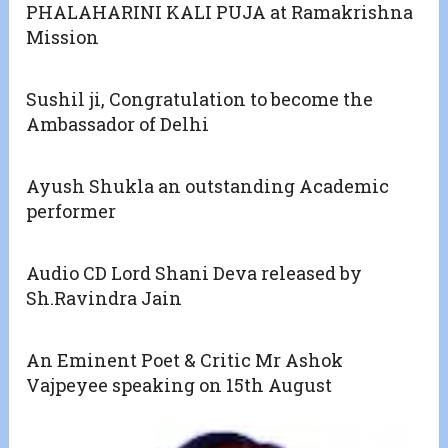
PHALAHARINI KALI PUJA at Ramakrishna
Mission
Sushil ji, Congratulation to become the
Ambassador of Delhi
Ayush Shukla an outstanding Academic
performer
Audio CD Lord Shani Deva released by
Sh.Ravindra Jain
An Eminent Poet & Critic Mr Ashok
Vajpeyee speaking on 15th August