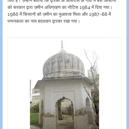
घिरा है। उन्होंने बताया कि द्वारका के आसपास के गांवों में बसे किसानों
को सरकार द्वारा ज़मीन अधिग्रहण का नोटिस 1984 में दिया गया।
1986 में किसानों को ज़मीन का मुआवजा मिला और 1987-88 में
पप्पनकला का नाम बदलकर द्वारका रखा गया।