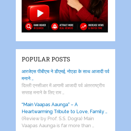
POPULAR POSTS
आरजेएस पीबीएच ने डीएमई, नोएडा के साथ आजादी पर्व
मनाने …
दिल्ली एनसीआर में आगामी आजादी पर्व अंतरराष्ट्रीय
सप्ताह मनाने के लिए राम …
“Main Vaapas Aaunga” – A
Heartwarming Tribute to Love, Family …
(Review by Prof. S.S. Dogra) Main
Vaapas Aaunga is far more than …