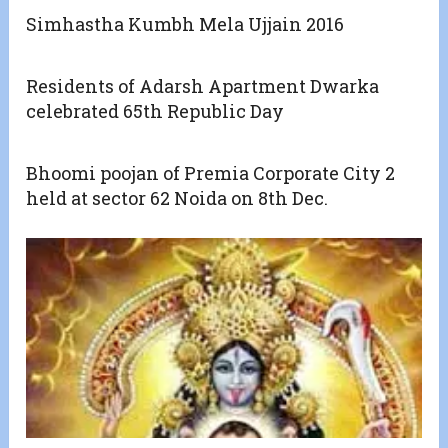
Simhastha Kumbh Mela Ujjain 2016
Residents of Adarsh Apartment Dwarka
celebrated 65th Republic Day
Bhoomi poojan of Premia Corporate City 2
held at sector 62 Noida on 8th Dec.