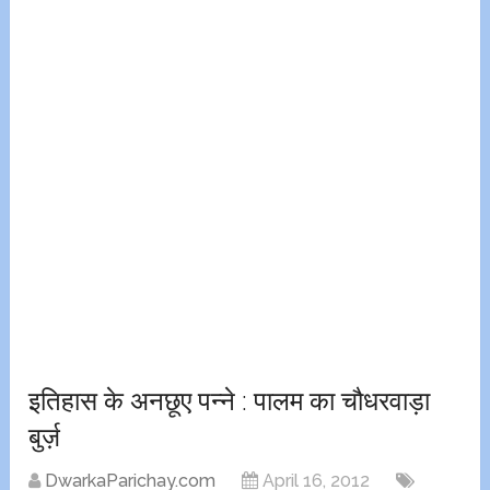
इतिहास के अनछूए पन्ने : पालम का चौधरवाड़ा
बुर्ज़
DwarkaParichay.com
April 16, 2012