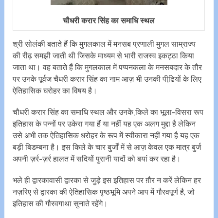
चौधरी करार सिंह का समाधि स्थल
श्री सोलंकी बताते हैं कि मुगलकाल में मनसब प्रणाली मुगल साम्राज्य
की रीढ़ समझी जाती थी जिसके माध्यम से भारी राजस्व इकट्ठा किया
जाता था। वह बताते हैं कि मुगलकाल में पप्पनकला के मनसबदार के तौर
पर उनके पूर्वज चैधरी करार सिंह का नाम आज़ भी उनकी पीढि़यों के लिए
ऐतिहासिक घरोहर का विषय है।
चौधरी करार सिंह का समाधि स्थल और उनके कि़ले का भूला-विसरा रूप
इतिहास के पन्नों पर उकेरा गया हैं या नहीं यह एक अलग मुद्दा है लेकिन
उसे अभी तक ऐतिहासिक धरोहर के रूप में स्वीकारा नहीं गया है यह एक
बड़ी बिडम्बना है। इस किले के चार बुर्जों में से आज़ केवल एक मात्र बुर्ज
अपनी ज़र्र-ज़र्र हालत में सदियों पुरानी यादों को बयां कर रहा है।
भले ही द्वारकावासी द्वारका से जुड़े इस इतिहास पर ग़ौर न करें लेकिन हर
नज़रिए से द्वारका की ऐतिहासिक पृष्ठभूमि अपने आप में गौरवपूर्ण है, जो
इतिहास की गौरवगाथा सुनाते रहेंगे।