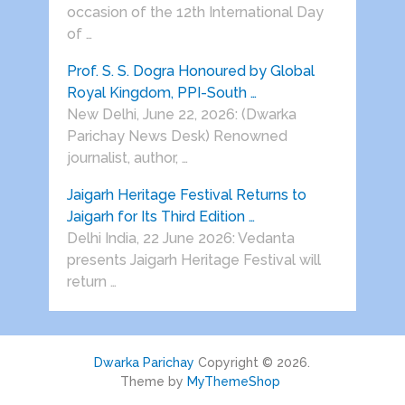
occasion of the 12th International Day
of …
Prof. S. S. Dogra Honoured by Global
Royal Kingdom, PPI-South …
New Delhi, June 22, 2026: (Dwarka
Parichay News Desk) Renowned
journalist, author, …
Jaigarh Heritage Festival Returns to
Jaigarh for Its Third Edition …
Delhi India, 22 June 2026: Vedanta
presents Jaigarh Heritage Festival will
return …
Dwarka Parichay
Copyright © 2026.
Theme by
MyThemeShop