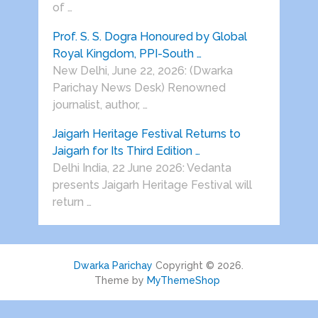
of …
Prof. S. S. Dogra Honoured by Global
Royal Kingdom, PPI-South …
New Delhi, June 22, 2026: (Dwarka
Parichay News Desk) Renowned
journalist, author, …
Jaigarh Heritage Festival Returns to
Jaigarh for Its Third Edition …
Delhi India, 22 June 2026: Vedanta
presents Jaigarh Heritage Festival will
return …
Dwarka Parichay
Copyright © 2026.
Theme by
MyThemeShop