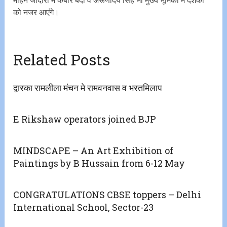
मोहन जोदारों में कबीर बेदी व अरूणोदय सिंह भी मुख्य भूमिका में दर्शकों
को नजर आएंगे।
Related Posts
द्वारका रामलीला मंचन मे रामवनवास व भरतमिलाप
E Rikshaw operators joined BJP
MINDSCAPE – An Art Exhibition of
Paintings by B Hussain from 6-12 May
CONGRATULATIONS CBSE toppers – Delhi
International School, Sector-23