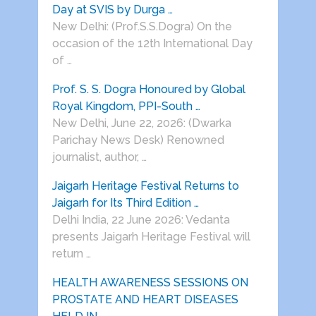
Day at SVIS by Durga …
New Delhi: (Prof.S.S.Dogra) On the
occasion of the 12th International Day
of …
Prof. S. S. Dogra Honoured by Global
Royal Kingdom, PPI-South …
New Delhi, June 22, 2026: (Dwarka
Parichay News Desk) Renowned
journalist, author, …
Jaigarh Heritage Festival Returns to
Jaigarh for Its Third Edition …
Delhi India, 22 June 2026: Vedanta
presents Jaigarh Heritage Festival will
return …
HEALTH AWARENESS SESSIONS ON
PROSTATE AND HEART DISEASES