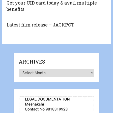
Get your UID card today & avail multiple
benefits
Latest film release – JACKPOT
ARCHIVES
Archives