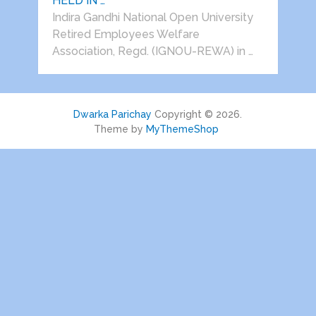
HELD IN …
Indira Gandhi National Open University
Retired Employees Welfare
Association, Regd. (IGNOU-REWA) in …
Dwarka Parichay
Copyright © 2026.
Theme by
MyThemeShop