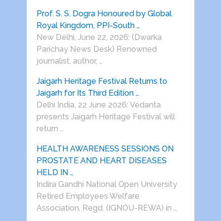
Prof. S. S. Dogra Honoured by Global
Royal Kingdom, PPI-South …
New Delhi, June 22, 2026: (Dwarka
Parichay News Desk) Renowned
journalist, author, …
Jaigarh Heritage Festival Returns to
Jaigarh for Its Third Edition …
Delhi India, 22 June 2026: Vedanta
presents Jaigarh Heritage Festival will
return …
HEALTH AWARENESS SESSIONS ON
PROSTATE AND HEART DISEASES
HELD IN …
Indira Gandhi National Open University
Retired Employees Welfare
Association, Regd. (IGNOU-REWA) in …