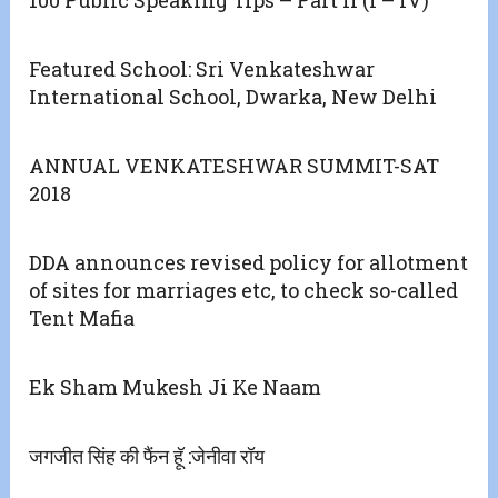
Featured School: Sri Venkateshwar
International School, Dwarka, New Delhi
ANNUAL VENKATESHWAR SUMMIT-SAT
2018
DDA announces revised policy for allotment
of sites for marriages etc, to check so-called
Tent Mafia
Ek Sham Mukesh Ji Ke Naam
जगजीत सिंह की फैंन हॅू :जेनीवा रॉय