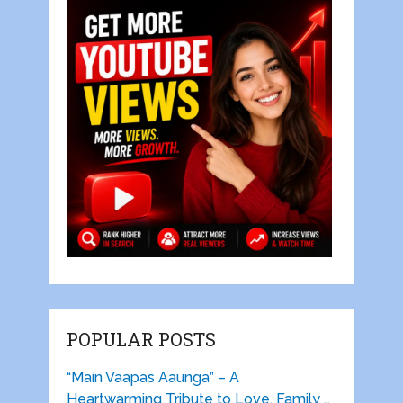
POPULAR POSTS
“Main Vaapas Aaunga” – A
Heartwarming Tribute to Love, Family …