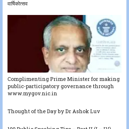
वार्षिकोत्सव
Complimenting Prime Minister for making
public-participatory governance through
www.mygov.nic.in
Thought of the Day by Dr Ashok Luv
100 Public Speaking Tips – Part II (I – IV)