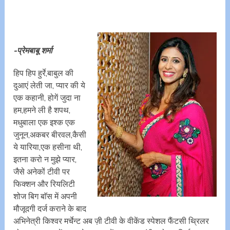
-प्रेमबाबू शर्मा
हिप हिप हुर्रे,बाबुल की
दुआएं लेती जा, प्यार की ये
एक कहानी, होगें जुदा ना
हम,हमने ली है शपथ,
मधुबाला एक इश्क एक
जुनून,अकबर बीरवल,कैसी
ये यारिया,एक हसीना थी,
इतना करो न मुझे प्यार,
जैसे अनेकों टीवी पर
फिक्शन और रियलिटी
शोज बिग बाॅस में अपनी
मौजूदगी दर्ज कराने के बाद
अभिनेत्री किश्वर मर्चेन्ट अब ज़ी टीवी के वीकेंड स्पेशल फैंटसी थ्रिलर