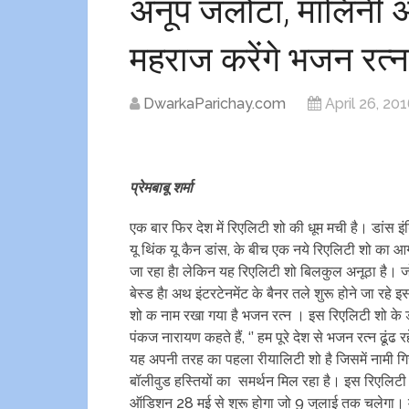
अनूप जलोटा, मालिनी अ
महराज करेंगे भजन रत्‍
DwarkaParichay.com
April 26, 20
प्रेमबाबू शर्मा
एक बार फिर देश में रिएलिटी शो की धूम मची है। डांस इं
यू थिंक यू कैन डांस, के बीच एक नये रिएलिटी शो का आ
जा रहा हैा लेकिन यह रिएलिटी शो बिलकुल अनूठा है।
बेस्‍ड हैा अथ इंटरटेनमेंट के बैनर तले शुरू होने जा रहे 
शो क नाम रखा गया है भजन रत्‍न । इस रिएलिटी शो के ड
पंकज नारायण कहते हैं, ‘’ हम पूरे देश से भजन रत्‍न ढूंढ रह
यह अपनी तरह का पहला रीयालिटी शो है जिसमें नामी गि
बॉलीवुड हस्तियों का समर्थन मिल रहा है। इस रिएलिटी
ऑडिशन 28 मई से शुरू होगा जो 9 जुलाई तक चलेगा। मु