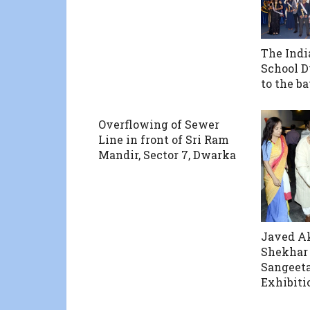
The Indi
School D
to the ba
Overflowing of Sewer
Line in front of Sri Ram
Mandir, Sector 7, Dwarka
Javed A
Shekhar
Sangeeta
Exhibiti