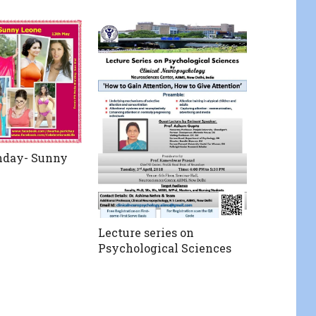
hday- Sunny
Lecture series on
Psychological Sciences