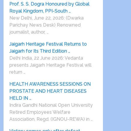
Prof. S. S. Dogra Honoured by Global
Royal Kingdom, PPI-South …
New Delhi, June 22, 2026: (Dwarka
Parichay News Desk) Renowned
journalist, author, …
Jaigarh Heritage Festival Returns to
Jaigarh for Its Third Edition …
Delhi India, 22 June 2026: Vedanta
presents Jaigarh Heritage Festival will
return …
HEALTH AWARENESS SESSIONS ON
PROSTATE AND HEART DISEASES
HELD IN …
Indira Gandhi National Open University
Retired Employees Welfare
Association, Regd. (IGNOU-REWA) in …