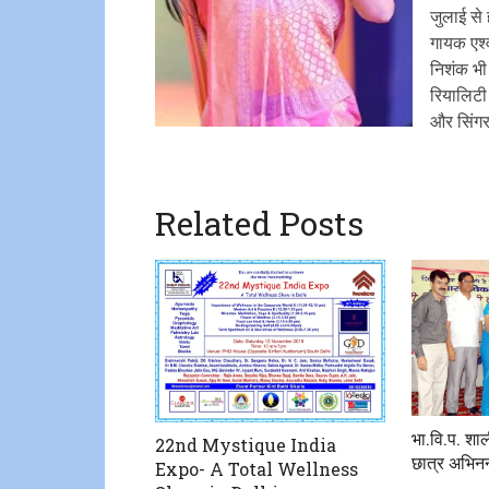
जुलाई से
गायक एश्
निशंक भी
रियालिटी 
और सिंगर 
Related Posts
भा.वि.प. शाली
22nd Mystique India
छात्र अभिनन
Expo- A Total Wellness