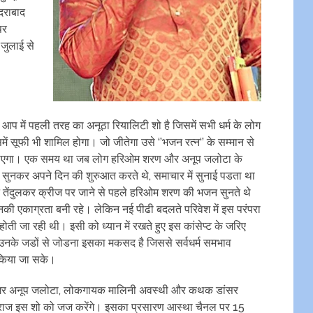
ैदराबाद
पर
 जुलाई से
आप में पहली तरह का अनूठा रियालिटी शो है जिसमें सभी धर्म के लोग
समें सूफी भी शामिल होगा। जो जीतेगा उसे ‘’भजन रत्‍न‘’ के सम्‍मान से
ाएगा। एक समय था जब लोग हरिओम शरण और अनूप जलोटा के
 सुनकर अपने दिन की शुरुआत करते थे, समाचार में सुनाई पडता था
तेंदुलकर क्रीज पर जाने से पहले हरिओम शरण की भजन सुनते थे
की एकाग्रता बनी रहे। लेकिन नई पीढी बदलते परिवेश में इस परंपरा
 होती जा रही थी। इसी को ध्‍यान में रखते हुए इस कांसेप्‍ट के जरिए
 उनके जडों से जोडना इसका मकसद है जिससे सर्वधर्म समभाव
 किया जा सके।
गर अनूप जलोटा, लोकगायक मालिनी अवस्‍थी और कथक डांसर
राज इस शो को जज करेंगे। इसका प्रसारण आस्‍था चैनल पर 15