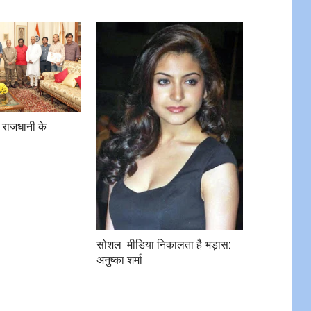
े राजधानी के
सोशल ​​ मीडिया निकालता है भड़ास:
अनुष्का शर्मा