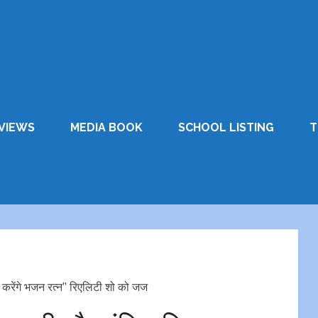
VIEWS
MEDIA BOOK
SCHOOL LISTING
T
रेंगे भजन रत्‍न’’ रिएलिटी शो को जज