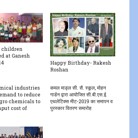
 children
ted at Ganesh
14
Happy Birthday- Rakesh
Roshan
ical industries
कमल माड्ल सी. सै. स्कूल, मोहन
emand to reduce
गार्डन द्वारा आयोजित सी.बी.एस.ई.
gro chemicals to
एथलेटिक्स मीट-2019 का समापन व
nput cost of
पुरस्कार वितरण समारोह