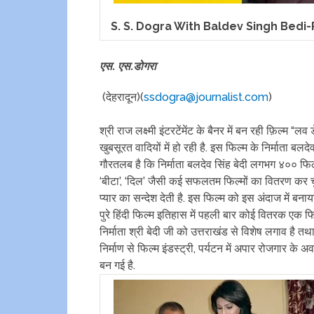
S. S. Dogra With Baldev Singh Bedi
एस. एस.डोगरा
(देहरादून)(
ssdogra@journalist.com
)
श्री राज लक्ष्मी इंटरटेंमेंट के बैनर में बन रही फ़िल्म 
खुबसूरत वादियों में हो रही है. इस फिल्म के निर्माता बलद
गौरतलब है कि निर्माता बलदेव सिंह बेदी लगभग ४०० फिल्मो
‘बीटा’, ‘दिल’ जैसी कई सफलतम फिल्मों का वितरण कर च
प्यार का सन्देश देती है. इस फिल्म को इस अंदाज में बन
पुरे हिंदी फिल्म इतिहास में पहली बार कोई वितरक एक फिल्
निर्माता श्री बेदी जी को उत्तराखंड से विशेष लगाव है त
निर्माण से फिल्म इंडस्ट्री, पर्यटन में अपार रोजगार के
बन गई है.