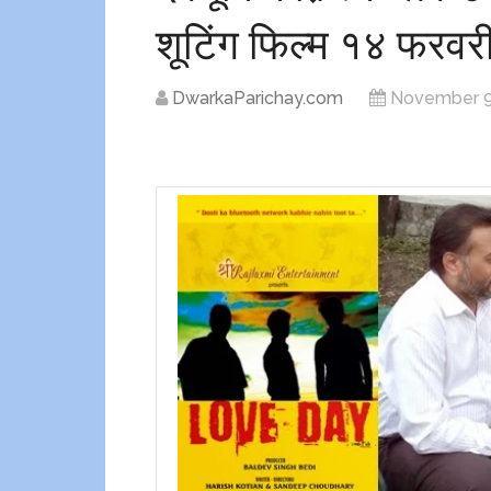
शूटिंग फिल्म १४ फरवर
DwarkaParichay.com
November 9