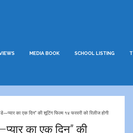
VIEWS
MEDIA BOOK
SCHOOL LISTING
T
“लव डे—प्यार का एक दिन” की शूटिंग फिल्म १४ फरवरी को रिलीज होगी
 डे—प्यार का एक दिन” की