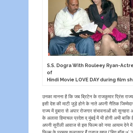
S.S. Dogra With Rouleey Ryan-Actr
of
Hindi Movie LOVE DAY during film sh
उनका मानना है कि जब ब्रिटेन के राजकुमार प्रिंस राज्य 
इसी देश की माटी जुड़े होने के नाते अपनी नैतिक जिम्म
राज्य में दुबारा से अपार रोजगार संभावनाओं को सुनहर
के अलावा हिमाचल प्रदेश व् मुंबई में भी होनी अभी बाकि ह
अपनी सुरीली आवाज से इस फिल्म को नया आयाम देने में प्
फ़िल्म के प्रमुख कलाकार हैं एजाज खान (‘बिग बॉस ७’, 