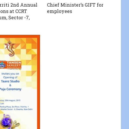
riti 2nd Annual
Chief Minister’s GIFT for
ions at CCRT
employees
m, Sector -7,