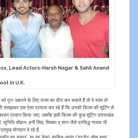
ess, Lead Actors-Harsh Nagar & Sahil Anand
oot in U.K.
को पुन: उबारने के लिए राज्य का दौरा कर सकते हैं तो वे स्वंम तो
ेदारी समझकर एक ऐसा प्रयास कर रहे हैं कि उनकी फिल्म की शूटिंग से
ा अवसर प्रदान किया जाए. जबकि इसी फिल्म की कुछ शूटिंग उत्तराखंड
ै. सुनिधि चौहान, हनी सिंह, मिक्का व् शान जैसे प्रसिद्ध गायक भी
रमुख योगदान दे रहे हैं.
‘लकीर का डकार’, ‘या रब’ फेम), साहिल आनंद (‘स्टूडेंट ऑफ़ इयर’