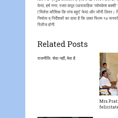
फेम), हर्ष नगर, रजत कपूर (धारावाहिक ‘व्योमकेश बक्शी’ फ
(‘मिसेस कौशिक कि पांच बहुएं’ फेम) और जोंनी लिवर। फ़
निर्माता व् निर्देशकों का दावा है कि उक्त फिल्म १४ 
रिलीज होगी.
Related Posts
राजनीतिः सेवा नहीं, मेवा है
Mrs.Prat
felicita