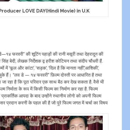
-Producer LOVE DAY(Hindi Movie) in U.K
“लव डे—१४ फरवरी” की शूटिंग पहाड़ों की रानी मसूरी तथा देहरादून की
ेव सिंह बेदी, लेखक निर्देशक द्व हरीश कोटियन तथा संदीप चौधरी हैं.
ं में ‘फूल और कांटा’, ‘सड़क’, ‘दिल है कि मानता नहीं’,’आशिकी’,
ुके हैं। “लव डे — १४ फरवरी” फ़िल्म दोस्ती पर आधारित है तथा
ाया जा रहा है कि पूरा परिवार एक साथ बैठ कर देख सकता है. वैसे भी
म निर्माता के रूप में किसी फिल्म का निर्माण कर रहा है. फिल्म
था प्राकर्तिक आपदा के बाद उन्होंने स्थानीय लोगो को अपनी फिल्म
 अवसर प्रदान करनी के पहल की है जो पुरे फिल्म जगत में चर्चा का विषय