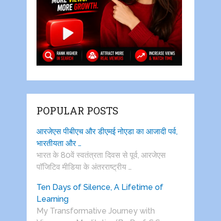
POPULAR POSTS
आरजेएस पीबीएच और डीएमई नोएडा का आजादी पर्व,
भारतीयता और …
भारत के 80वें स्वतंत्रता दिवस से पूर्व, आरजेएस
पाॅजिटिव मीडिया के अंतरराष्ट्रीय …
Ten Days of Silence, A Lifetime of
Learning
My Transformative Journey with