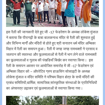
इस रैली की जानकारी देते हुए जी -17 फेडरेशन के अध्यक्ष लोकेश मुंजाल
ने बताया कि पीरागढ़ी के बाबा बालकनाथ मंदिर से रैली की शुरुवात हुई
और विभिन्न मार्गों और मंदिरों से होते हुए श्री सनातन धर्म मंदिर अम्बिका
विहार में रैली का समापन हुआ। रैली में जगह जगह रामभक्तों ने प्रसाद व
जलपान की व्यवस्था और फूलमालाओं से रैली में भाग लेने वाले रामभक्तों
का फूलमालाओं व गुलाब की पंखडियाँ बिखेर कर स्वागत किया। इस
रैली के समापन अवसर पर आयोजित समारोह में जी -17 फेडरेशन एवं
अम्बिका विहार को – ऑपरेटिव ग्रुप हाऊसिंग सोसाइटी के अध्यक्ष
लोकेश मुंजाल व मंदिर समिति ने पश्चिम विहार क्षेत्र के सभी मंदिरों की
प्रबंध समितियों,धार्मिक, सामाजिक,सांस्कृतिक संस्थाओं के प्रतिनिधियों
का अंगवस्त्र उढ़ाकर एवं फूलमालाओं से स्वागत किया गया।