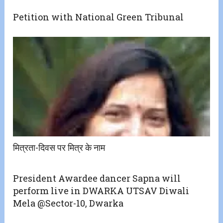
Petition with National Green Tribunal
मित्रता-दिवस पर मित्र के नाम
President Awardee dancer Sapna will
perform live in DWARKA UTSAV Diwali
Mela @Sector-10, Dwarka