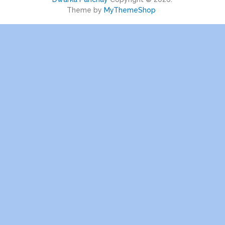
Theme by
MyThemeShop